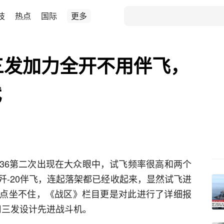
技
热点
国际
更多
三发加力全开不用伴飞，
代
-36第二次出现在大众眼中，试飞频率很高和两个
歼-20伴飞，连起落架都已经收起来，显然试飞进
点坐不住，《战区》栏目更是对此进行了详细报
用三发设计先进战斗机。