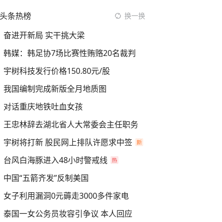
头条热榜
换一换
奋进开新局 实干挑大梁
韩媒：韩足协7场比赛性贿赂20名裁判
宇树科技发行价格150.80元/股
我国编制完成新版全月地质图
对话重庆地铁吐血女孩
王忠林辞去湖北省人大常委会主任职务
宇树将打新 股民网上排队许愿求中签
台风白海豚进入48小时警戒线
中国“五箭齐发”反制美国
女子利用漏洞0元薅走3000多件家电
泰国一女公务员妆容引争议 本人回应