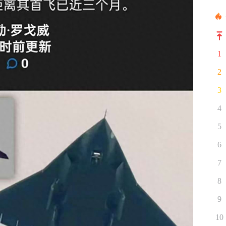
1
2
3
4
5
6
7
8
9
10