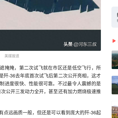
美媒报道
遮掩掩，第二次试飞就在市区还是低空飞行，所
是歼-36去年底首次试飞后第二次公开亮相，这才
制进度很快、性能很可靠。不过最令人震撼的是
6首次公开三发动力全开，甚至还有加力燃烧极速推
有点远画质一般，但还是可以看到庞大的歼-36起