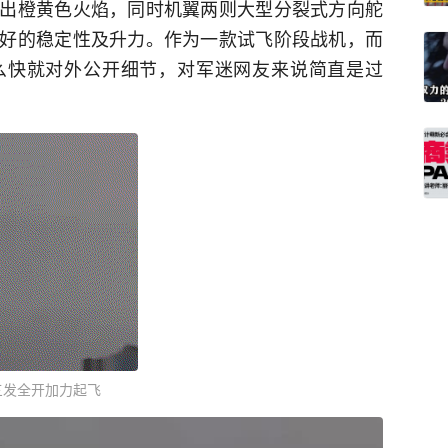
出橙黄色火焰，同时机翼两则大型分裂式方向舵
好的稳定性及升力。作为一款试飞阶段战机，而
么快就对外公开细节，对军迷网友来说简直是过
三发全开加力起飞