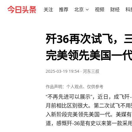
关注
推荐
北京
视频
财经
科
歼36再次试飞，
完美领先美国一
2025-03-19 19:54
·
河东三叔
作品声明：个人观点、仅供参考
“不再先进可以展示”，近日，成飞歼
月前相比区别很大。第二次试飞不用
入新阶段完美领先美国一代。美媒有
道，感慨歼-36是有史以来第一款采