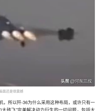
画面还是很震撼
机，所以歼-36为什么采用这种布局，或许只有一
力大砖飞”完美解决动力衍生的一切问题，包括大