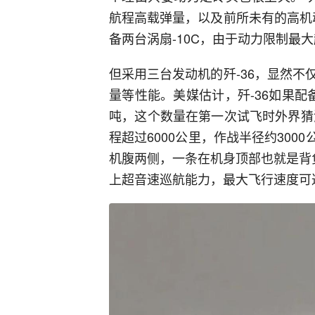
航程高载弹量，以及前所未有的高机
备两台涡扇-10C，由于动力限制最大
但采用三台发动机的歼-36，显然
量等性能。美媒估计，歼-36如果配
吨，这个数量在第一次试飞时外界猜
程超过6000公里，作战半径约300
机腹两侧，一条在机身顶部也就是背
上超音速巡航能力，最大飞行速度可