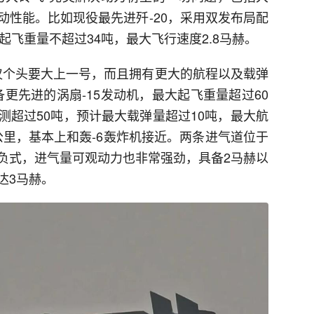
动性能。比如现役最先进歼-20，采用双发布局配
起飞重量不超过34吨，最大飞行速度2.8马赫。
不仅个头要大上一号，而且拥有更大的航程以及载弹
备更先进的涡扇-15发动机，最大起飞重量超过60
测超过50吨，预计最大载弹量超过10吨，最大航
0公里，基本上和轰-6轰炸机接近。两条进气道位于
负式，进气量可观动力也非常强劲，具备2马赫以
达3马赫。