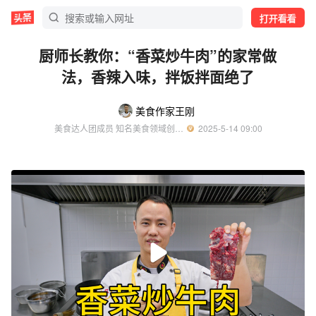
打开看看
厨师长教你：“香菜炒牛肉”的家常做
法，香辣入味，拌饭拌面绝了
美食作家王刚
美食达人团成员 知名美食领域创作者
  2025-5-14 09:00