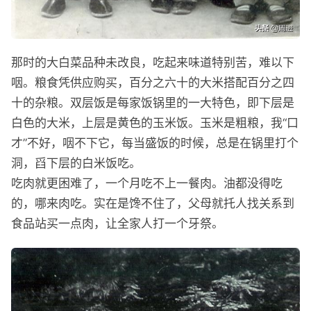
那时的大白菜品种未改良，吃起来味道特别苦，难以下
咽。粮食凭供应购买，百分之六十的大米搭配百分之四
十的杂粮。双层饭是每家饭锅里的一大特色，即下层是
白色的大米，上层是黄色的玉米饭。玉米是粗粮，我“口
才”不好，咽不下它，每当盛饭的时候，总是在锅里打个
洞，舀下层的白米饭吃。
吃肉就更困难了，一个月吃不上一餐肉。油都没得吃
的，哪来肉吃。实在是馋不住了，父母就托人找关系到
食品站买一点肉，让全家人打一个牙祭。