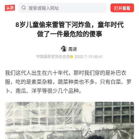
打开看看
8岁儿童偷来雷管下河炸鱼，童年时代
做了一件最危险的傻事
周进
中国摄影家协会会员
  2022-7-15 06:41
我们这代人出生在六十年代，那时我们穿的是补巴衣
服，吃的是素菜杂粮，蔬菜种类也不多，只有白菜、罗
卜、南瓜、洋芋等很少几个品种。