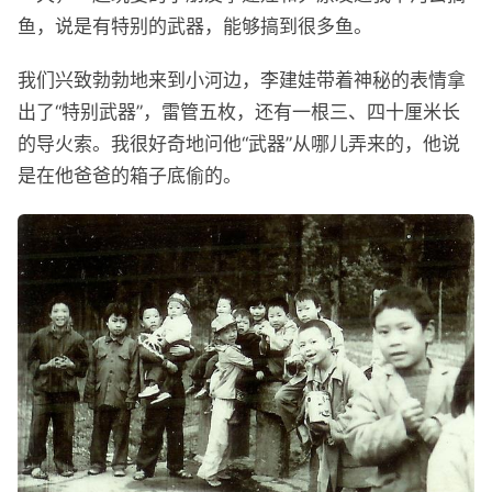
鱼，说是有特别的武器，能够搞到很多鱼。
我们兴致勃勃地来到小河边，李建娃带着神秘的表情拿
出了“特别武器”，雷管五枚，还有一根三、四十厘米长
的导火索。我很好奇地问他“武器”从哪儿弄来的，他说
是在他爸爸的箱子底偷的。