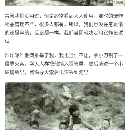
雷管我们没用过，但是经常看到大人使用，那时的爆炸
物品管理不严，很多人都有。所以，我们也没在意是偷
的还是拿的，反正都一样。我们当即就决定用它炸鱼试
试。
谁炸呢？他俩推举了我，我也当仁不让，拿小刀割了一
段导火索，学大人样把他插入雷管里，然后装进一个小
玻璃瓶里，点燃导火索后迅速丢到河里。