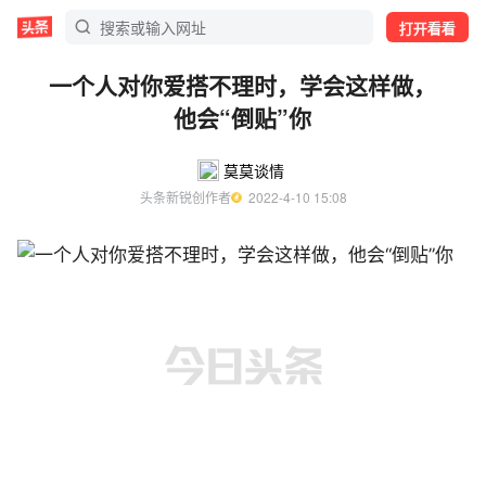
打开看看
一个人对你爱搭不理时，学会这样做，
他会“倒贴”你
莫莫谈情
头条新锐创作者
  2022-4-10 15:08