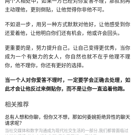
两个人相处中，如果一方已经对你爱答不理，那就别再
主动理他，更别倒贴，让他觉得你非他不可。
不如退一步，用另一种方式默默对他好，让他感受到你
还爱着他，让他明白你们还有机会，他或许会回头。
更重要的是，努力提升自己，让自己变得更优秀，当你
成为一个有魅力的女人，你自然也就不在乎他理不理
你，他不理你，你还有更好的选择。
当一个人对你爱答不理时，一定要学会正确去处理，如
此才会让他反过来倒贴你，而不是让你一直追着他跑。
相关推荐
总有人想和你聊，但你又不想，那如何委婉拒绝异性的聊天
请求呢？
当社交媒体和数字沟通成为现代社交生活的一部分,我们都曾面临过