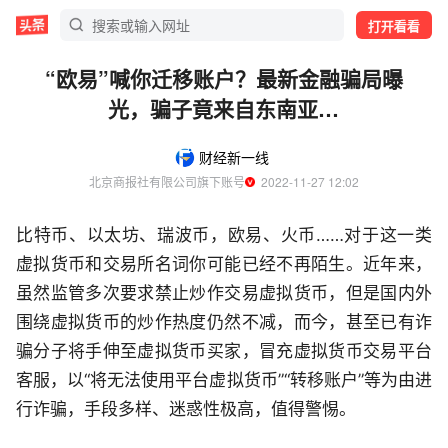
打开看看
“欧易”喊你迁移账户？最新金融骗局曝
光，骗子竟来自东南亚…
财经新一线
北京商报社有限公司旗下账号
  2022-11-27 12:02
比特币、以太坊、瑞波币，欧易、火币……对于这一类
虚拟货币和交易所名词你可能已经不再陌生。近年来，
虽然监管多次要求禁止炒作交易虚拟货币，但是国内外
围绕虚拟货币的炒作热度仍然不减，而今，甚至已有诈
骗分子将手伸至虚拟货币买家，冒充虚拟货币交易平台
客服，以“将无法使用平台虚拟货币”“转移账户”等为由进
行诈骗，手段多样、迷惑性极高，值得警惕。