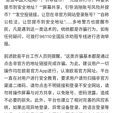
提币到安全地址？”“屏幕共享，引导消除账号风险并提
币？”“发空投链接，让您在非官方网站登录账号？”“自称
公检法，让您提币到安全地址”……多地警方也提醒市
民，凡是遇到这一类话术的，统统都是诈骗行为，如有
任何疑问，可拨打96110全国反诈劝阻专线进行咨询举
报。
前述欧易平台工作人员则提醒，“这类诈骗基本都是通过
点击非官方的地址链接完成诈骗。为此，建议用户一切
操作均在欧易官方App进行，认准欧易官方网址。平台
一直在对用户进行安全教育，要求用户请勿扫描非官方
渠道二维码、请勿点击不明链接和登录不安全网站，请
勿将操作屏幕与对方共享，以免账号、密码泄露，造成
不必要的损失。此外，平台也建立了相对完善的风控系
统，如果出现异地登录、异常设备登录、跨语言登录等