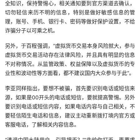
全知识，保持警惕心，相关通知要到官方渠道去确认，
切勿轻信来历不明的信息，特别是做好敏感信息的管
理，账号、手机、银行卡、密码等做好保护设置，不给
诈骗分子以可乘之机。
另外，于百程强调，“虚拟货币交易本身风险就大，参与
虚拟货币交易活动存在法律风险，并且具有明显的信息
不对称情况。从监管政策、权益保障以及虚拟货币的专
业性和波动性等方面看，都不建议国内大众参与于此”。
李亚同样指出，要想不被骗，首先要识别电话或短信来
源，如果是00开头的电话或短信，要就提高警惕。另外
要识别电话或短信内容，如果电话内容与自己相关，不
要轻信陌生电话和信息，建议主动重新拨打境内官方或
客服电话，了解相关内容信息。
“清退中国大陆用户，引导提币？”“先给你打币，再要求