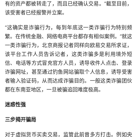
有的资产都被转走了，而且已经确认交易。”截至目前，
该受害者已经报警并立案。
“这确实是诈骗行为，每到年底这一类诈骗行为特别频
繁。在传统金融、网络电商平台都存有相似案例。”就这
一类诈骗行为，北京商报记者同样向欧易交易所求证，
该平台工作人员告诉记者，这类诈骗多是利用境外短
信、电话等方式冒充官方人员，诱导收件人点击、登录
诈骗网址，甚至通过钓鱼网站骗取个人信息，诱导受害
者输入验证码，从而达成诈骗目的。一般这类诈骗团伙
都在东南亚地区，一旦被骗追回难度极高。
迷惑性强
三步揭开骗局
对于虚拟货币买卖交易，监管此前曾多方打击。例如央