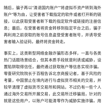
随后，骗子再以“清退国内账户”“将虚拟币资产转到海外
账户”等为由，让受害者下载指定的软件或者打开新的链
接，以此获取受害者新下载的指定软件或链接的注册信
息；最后，在受害者将资金转移到指定平台之后，骗子
再利用之前获取的账号信息盗登受害者账号，并诱导受
害者输入验证码，最终将资金转走。
事实上，这类新型网络金融诈骗形态多样，一直与各类
热门话题场景结合，但其本质手段就是利诱或威胁，设
置陷阱取得信任，最终通过获取账户等信息实现诈骗。
零壹研究院院长于百程告诉北京商报记者，基于风险的
考量，中国禁止在境内进行与虚拟货币相关的交易，并
较早清理了虚拟货币交易所和网站，不过仍有一些个人
通过海外交易所开展交易，此交易所迁移骗局，针对的
就是这些用户，以账户可能清零作为威胁实施诈骗。用