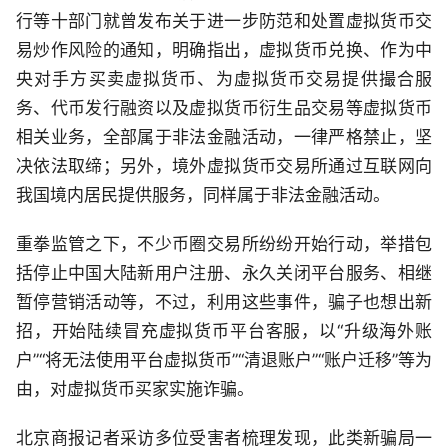
行等十部门就曾发布关于进一步防范和处置虚拟货币交
易炒作风险的通知，明确指出，虚拟货币兑换、作为中
央对手方买卖虚拟货币、为虚拟货币交易提供撮合服
务、代币发行融资以及虚拟货币衍生品交易等虚拟货币
相关业务，全部属于非法金融活动，一律严格禁止，坚
决依法取缔；另外，境外虚拟货币交易所通过互联网向
我国境内居民提供服务，同样属于非法金融活动。
重拳监管之下，不少币圈交易所纷纷开始行动，举措包
括停止中国大陆新用户注册、永久关闭平台服务、相继
暂停营销活动等，不过，利用这些事件，骗子也想出新
招，开始陆续冒充虚拟货币平台客服，以“升级海外账
户”“将无法使用平台虚拟货币”“清退账户”“账户迁移”等为
由，对虚拟货币买家实施诈骗。
北京商报记者采访多位受害者梳理发现，此类新骗局一