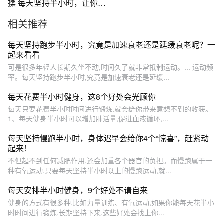
操 每天坚持半小时，让你轻
松瘦全身
相关推荐
每天坚持跑步半小时，究竟是加速衰老还是延缓衰老呢？一
起来看看
可是很多年轻人长期久坐不动,时间久了就非常抵制运动。... 运动频
率。每天坚持跑步半小时,究竟是加速衰老还是延缓...
每天花费半小时健身，这8个好处会光顾你
每天只要花费半小时时间进行锻炼,就会给你带来意想不到的收获。
1、每天健身半小时可以增加肺活量,促进血液循环,...
每天坚持慢跑半小时，身体迟早会给你4个“惊喜”，赶紧动
起来！
不但起不到任何减肥作用,还会加重各个器官的负担。而慢跑属于一
种有氧运动,只要每天坚持半小时以上的慢跑运动,就...
每天安排半小时健身，9个好处不请自来
健身的方式有很多种,比如力量训练、有氧运动,如果你能每天花半小
时时间进行锻炼,长期坚持下来,这些好处会找上你...