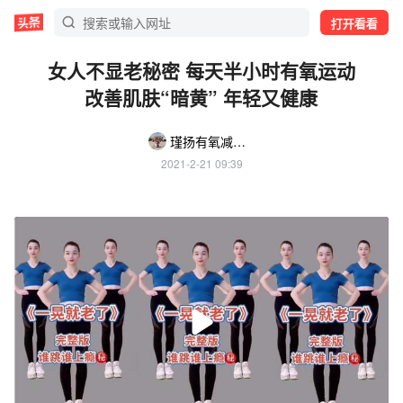
打开看看
女人不显老秘密 每天半小时有氧运动
改善肌肤“暗黄” 年轻又健康
瑾扬有氧减脂操
2021-2-21 09:39