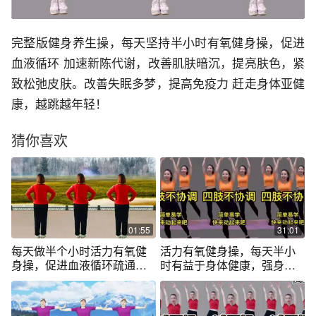
完整版健身养生操，每天坚持半小时有氧健身操，促进
血液循环 加速新陈代谢，改善肌肤暗沉，提亮肤色，紧
致松弛皮肤。改善失眠多梦，提高免疫力 赶走身体亚健
康，越跳越年轻！
猜你喜欢
01:55
31:01
每天做半个小时活力有氧健
活力有氧健身操，每天半小
身操，促进血液循环疏通经
时有益于身体健康，强身健
络，身体健康
体预防疾病。