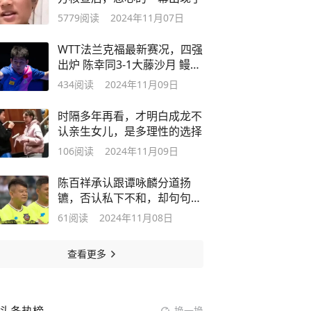
5779
阅读
2024年11月07日
WTT法兰克福最新赛况，四强
出炉 陈幸同3-1大藤沙月 鳗鱼
3-0附赛程
434
阅读
2024年11月09日
时隔多年再看，才明白成龙不
认亲生女儿，是多理性的选择
106
阅读
2024年11月09日
陈百祥承认跟谭咏麟分道扬
镳，否认私下不和，却句句贬
损对方球队
61
阅读
2024年11月08日
查看更多
换一换