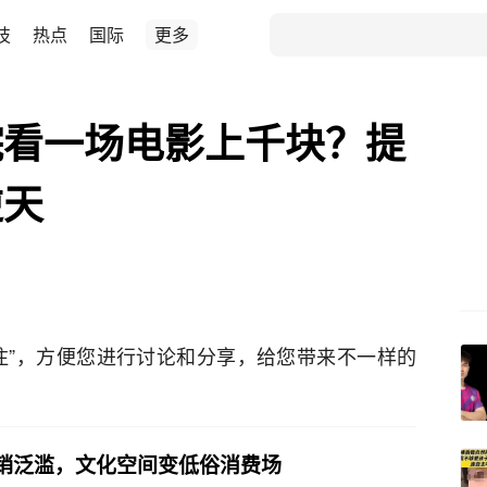
技
热点
国际
更多
院看一场电影上千块？提
逆天
注”，方便您进行讨论和分享，给您带来不一样的
销泛滥，文化空间变低俗消费场