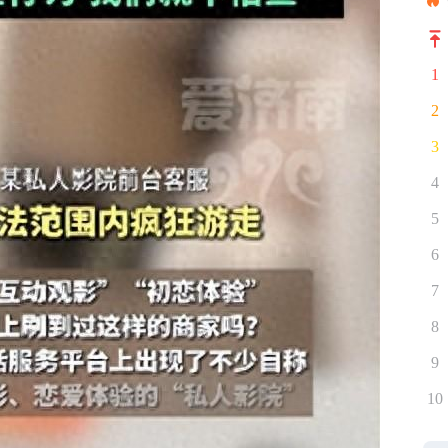
1
2
3
4
5
6
7
8
9
10