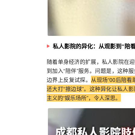
私人影院的异化：从观影到“陪看
随着单身经济的扩展，私人影院在迎
到加入“陪伴”服务。问题是，这种
边界上反复试探。
从现场“00后陪
还大打“擦边球”。这种异化让私人
主义的“娱乐场所”，令人深思。