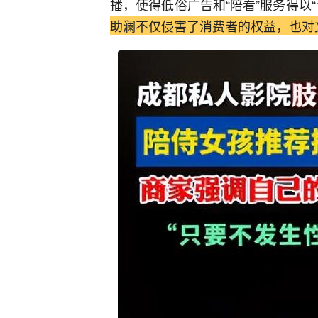
播，使得低俗广告和“陪看”服务得以“
助澜不仅侵害了消费者的权益，也对