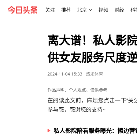
关注
推荐
北京
视频
财经
科
离大谱！私人影
供女友服务尺度
2024-11-04 15:33
·
悠米体育
作品声明：个人观点、仅供参考
在阅读此文前，麻烦您点击一下“关
参与感，感谢您的支持~
私人影院陪看服务曝光：擦边营