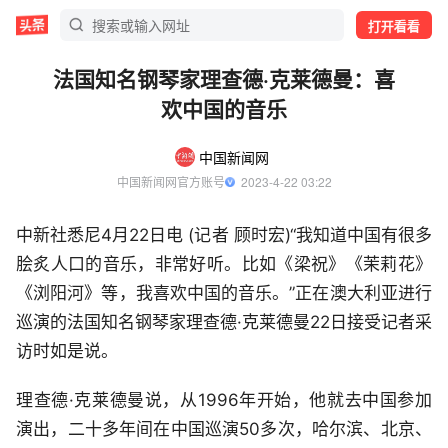
打开看看
法国知名钢琴家理查德·克莱德曼：喜
欢中国的音乐
中国新闻网
中国新闻网官方账号
  2023-4-22 03:22
中新社悉尼4月22日电 (记者 顾时宏)“我知道中国有很多
脍炙人口的音乐，非常好听。比如《梁祝》《茉莉花》
《浏阳河》等，我喜欢中国的音乐。”正在澳大利亚进行
巡演的法国知名钢琴家理查德·克莱德曼22日接受记者采
访时如是说。
理查德·克莱德曼说，从1996年开始，他就去中国参加
演出，二十多年间在中国巡演50多次，哈尔滨、北京、