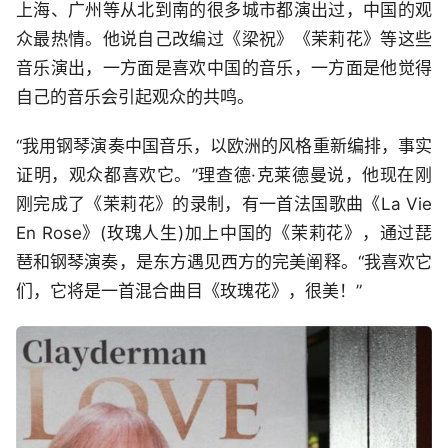
上海、广州等从北到南的很多城市都演出过，中国的观
众最热情。他说自己改编过《梁祝》《茉莉花》等这些
音乐演出，一方面是喜欢中国的音乐，一方面是他觉得
自己的音乐会引起观众的共鸣。
“我用钢琴演奏中国音乐，以欧洲的风格重新编排，事实
证明，观众都喜欢它。”理查德·克莱德曼说，他现在刚
刚完成了《茉莉花》的录制，有一首法国歌曲《La Vie
En Rose》(玫瑰人生)加上中国的《茉莉花》，通过琵
琶和钢琴演奏，是东方遇见西方的完美阐释。“我喜欢它
们，它将是一首混合曲目《玫瑰花》，很美！”