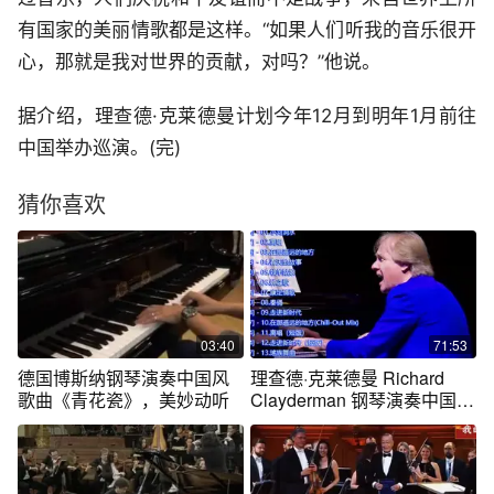
有国家的美丽情歌都是这样。“如果人们听我的音乐很开
心，那就是我对世界的贡献，对吗？”他说。
据介绍，理查德·克莱德曼计划今年12月到明年1月前往
中国举办巡演。(完)
猜你喜欢
03:40
71:53
德国博斯纳钢琴演奏中国风
理查德·克莱德曼 Richard
歌曲《青花瓷》，美妙动听
Clayderman 钢琴演奏中国民
歌