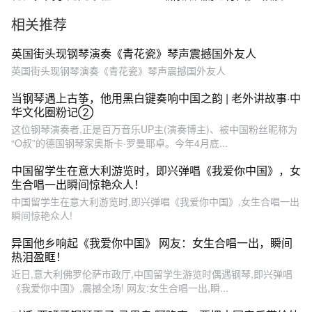
到了！
相关推荐
英国街头现钢琴演奏《青花瓷》琴声震撼国外友人
英国街头现钢琴演奏《青花瓷》琴声震撼国外友人
当钢琴遇上古筝，他用黑白键奏响中国之韵 | 老外讲故事·中
华文化圈粉记②
这位钢琴演奏者,正是百万音乐UP主(演奏博主)、被中国粉丝昵称为
“O叔”的德国钢琴家奥斯卡·罗曼耶卓。今年4月底...
中国留学生在意大利游览时，即兴弹唱《我爱你中国》，女
生合唱一出瞬间惊艳众人！
中国留学生在意大利游览时,即兴弹唱《我爱你中国》,女生合唱一出
瞬间惊艳众人!
异国他乡响起《我爱你中国》 网友：女生合唱一出，瞬间
热泪盈眶！
近日,意大利佛罗伦萨市政厅,中国留学生游览时偶遇钢琴,即兴弹唱
《我爱你中国》,震撼全场! 网友:女生合唱一出,瞬...