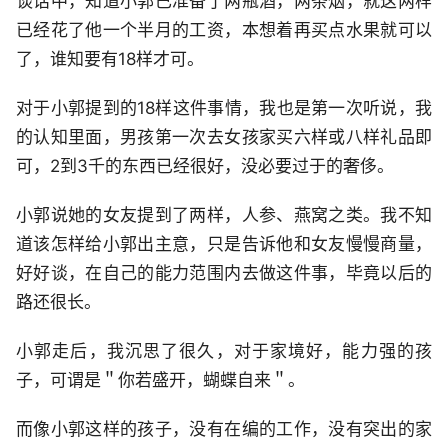
谈话中，知道小郭已准备了两瓶酒，两条烟，就这两样
已经花了他一个半月的工资，本想着再买点水果就可以
了，谁知要有18样才可。
对于小郭提到的18样这件事情，我也是第一次听说，我
的认知里面，男孩第一次去女孩家买六样或八样礼品即
可，2到3千的东西已经很好，没必要过于的奢侈。
小郭说她的女友提到了两样，人参、燕窝之类。我不知
道该怎样给小郭出主意，只是告诉他和女友慢慢商量，
好好谈，在自己的能力范围内去做这件事，毕竟以后的
路还很长。
小郭走后，我沉思了很久，对于家境好，能力强的孩
子，可谓是＂你若盛开，蝴蝶自来＂。
而像小郭这样的孩子，没有在编的工作，没有突出的家