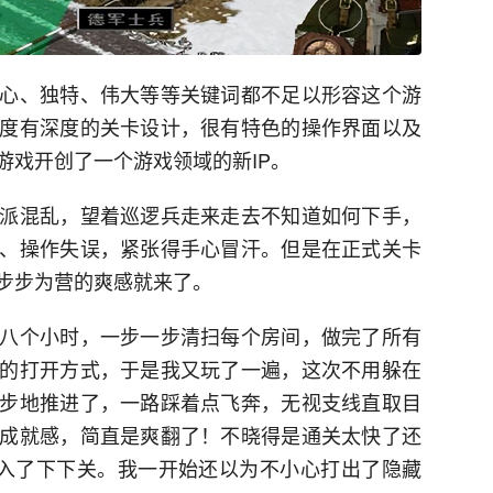
心、独特、伟大等等关键词都不足以形容这个游
度有深度的关卡设计，很有特色的操作界面以及
游戏开创了一个游戏领域的新IP。
派混乱，望着巡逻兵走来走去不知道如何下手，
、操作失误，紧张得手心冒汗。但是在正式关卡
步步为营的爽感就来了。
八个小时，一步一步清扫每个房间，做完了所有
的打开方式，于是我又玩了一遍，这次不用躲在
步地推进了，一路踩着点飞奔，无视支线直取目
成就感，简直是爽翻了！不晓得是通关太快了还
进入了下下关。我一开始还以为不小心打出了隐藏