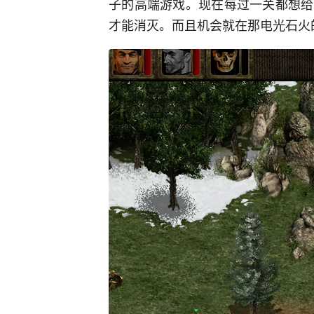
子的高端游戏。现在每过一关都想给
才能消灭。而且机会就在那电光石火