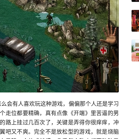
怎么会有人喜欢玩这种游戏，偏偏那个人还是学习
个走位都要精确，真有点像《开端》里苦逼的男
的路上挂过几百次了，关键是弄得你很痒痒，冲
翼吧又不爽。完全不是放松型的游戏，就是烧脑