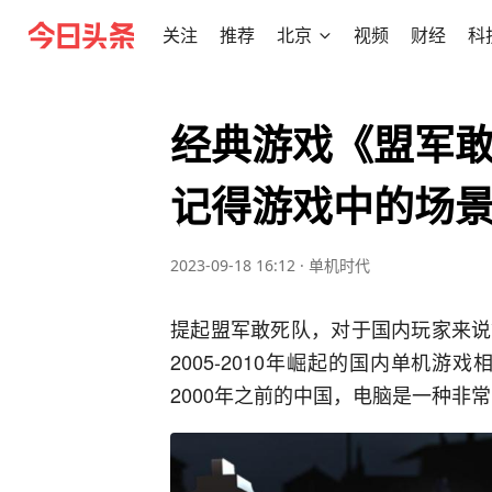
关注
推荐
北京
视频
财经
科
经典游戏《盟军
记得游戏中的场
2023-09-18 16:12
·
单机时代
提起盟军敢死队，对于国内玩家来说
2005-2010年崛起的国内单机游
2000年之前的中国，电脑是一种非