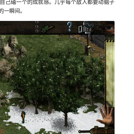
自己磕一个的成就感。几乎每个敌人都要动脑子
的一瞬间。