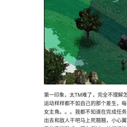
第一印象，太TM难了，完全不理解
运动样样都不如自己的那个差生，每
女主角。。。我都不知道在完成任务
出去和敌人干吧马上死翘翘，小心翼