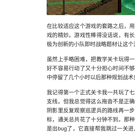
在比较适应这个游戏的套路之后，用
戏的精妙。游戏性棒得没话说，有长
极为创新的小队即时战略题材让这个
虽然上手略困难，把教学关卡玩得一
好不容易行动了又十分担心时间不够
中停留了几个小时以后那种规划战术
我记得第一个正式关卡我一共玩了七
支线。但我总觉得这么拖沓不是正确
阴影里反复观察巡逻兵的路线再一步
标，通关总共花了十分钟不到。那种
是出bug了，它直接帮我跳过一关