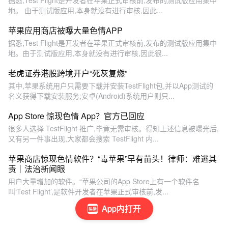
据悉,Test Flight是开发者在苹果正式审核前,发布的测试版应用集中
地。 由于测试版应用,本身就没有进行审核,因此...
苹果应用商店被曝大量色情APP
据悉,Test Flight是开发者在苹果正式审核前,发布的测试版应用集中
地。由于测试版应用,本身就没有进行审核,因此很...
老虎证券港股跨境开户“死灰复燃”
其中,苹果系统用户只需要下载并安装TestFlight包,并以App测试的
名义获得下载安装服务;安卓(Android)系统用户则只...
App Store 惊现色情 App？官方已回应
很多人选择 TestFlight 推广,毕竟无需审核。得知上述信息被曝光后,
又有另一件事出现,大家都会搜索 TestFlight 内...
苹果商店惊现色情软件？“毒苹果”早有苗头！律师：难逃其
责｜法治新闻眼
用户大量增加的软件。“苹果公司的App Store上有一个软件名
叫‘Test Flight’,是软件开发者在苹果正式审核前,发...
App内打开