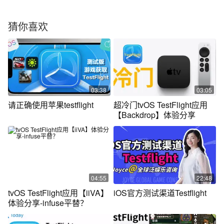
猜你喜欢
03:38
03:05
请正确使用苹果testflight
超冷门tvOS TestFlight应用
【Backdrop】体验分享
04:55
22:48
tvOS TestFlight应用【iiVA】
iOS官方测试渠道Testflight
体验分享-infuse平替？