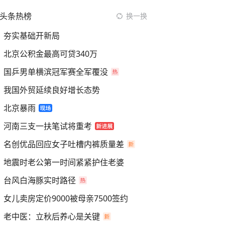
头条热榜
换一换
夯实基础开新局
北京公积金最高可贷340万
国乒男单横滨冠军赛全军覆没
我国外贸延续良好增长态势
北京暴雨
河南三支一扶笔试将重考
名创优品回应女子吐槽内裤质量差
地震时老公第一时间紧紧护住老婆
台风白海豚实时路径
女儿卖房定价9000被母亲7500签约
老中医：立秋后养心是关键