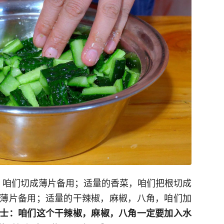
，咱们切成薄片备用；适量的香菜，咱们把根切成
薄片备用；适量的干辣椒，麻椒，八角，咱们加
士：咱们这个干辣椒，麻椒，八角一定要加入水