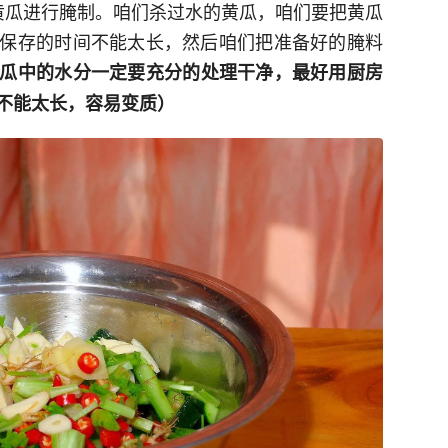
黄瓜进行腌制。咱们杀过水的黄瓜，咱们要把黄瓜
保存的时间不能太长，然后咱们把准备好的腌料
瓜中的水分一定要充分的处理干净，最好用厨房
不能太长，容易变质）