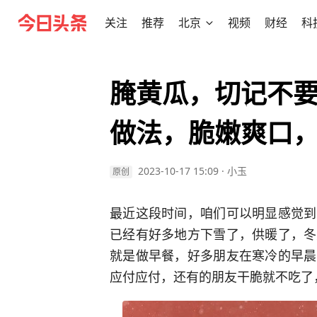
关注
推荐
北京
视频
财经
科
腌黄瓜，切记不
做法，脆嫩爽口
2023-10-17 15:09
·
小玉
原创
最近这段时间，咱们可以明显感觉到
已经有好多地方下雪了，供暖了，冬
就是做早餐，好多朋友在寒冷的早晨
应付应付，还有的朋友干脆就不吃了