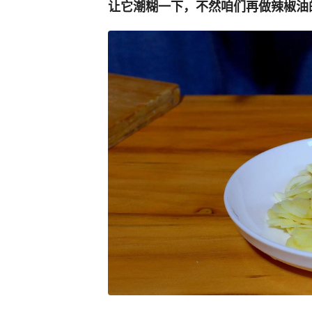
让它潮糊一下，不然咱们再做辣椒油