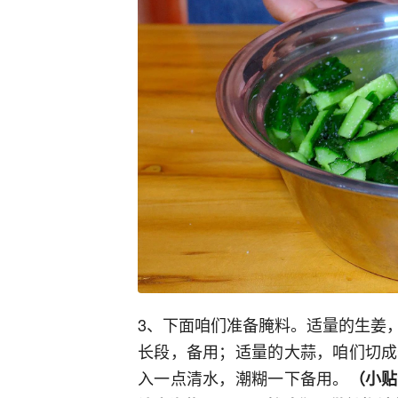
3、下面咱们准备腌料。适量的生姜
长段，备用；适量的大蒜，咱们切成
入一点清水，潮糊一下备用。
（小贴