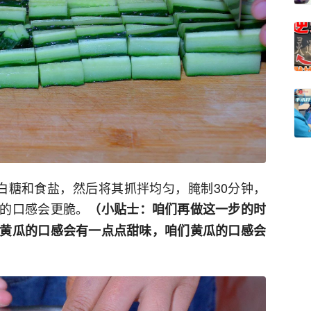
白糖和食盐，然后将其抓拌均匀，腌制30分钟，
的口感会更脆。
（小贴士：咱们再做这一步的时
黄瓜的口感会有一点点甜味，咱们黄瓜的口感会