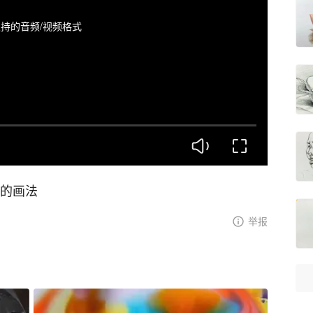
持的音频/视频格式
装的画法
举报