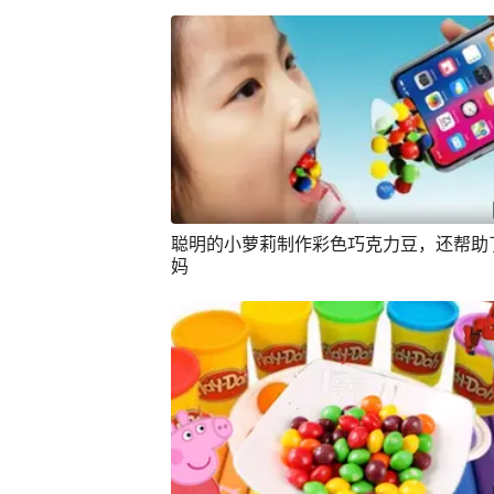
聪明的小萝莉制作彩色巧克力豆，还帮助
妈