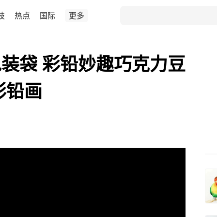
技
热点
国际
更多
装袋 彩铅妙趣巧克力豆
彩铅画