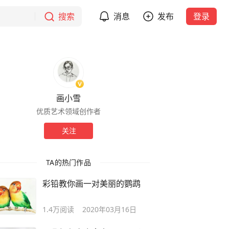
搜索
消息
发布
登录
画小雪
优质艺术领域创作者
关注
TA的热门作品
彩铅教你画一对美丽的鹦鹉
1.4万
阅读
2020年03月16日