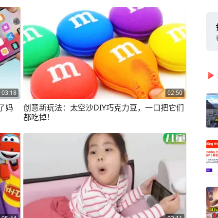
03:18
02:50
了妈
创意新玩法：太空沙DIY巧克力豆，一口把它们
都吃掉！