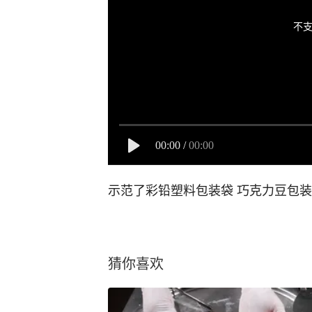
不支
00:00
/
00:00
示范了彩铅塑料包装袋 巧克力豆包
猜你喜欢