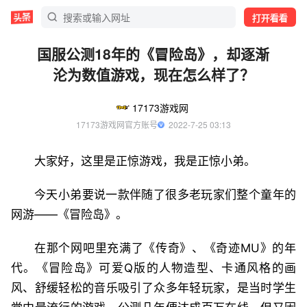
打开看看
国服公测18年的《冒险岛》，却逐渐
沦为数值游戏，现在怎么样了？
17173游戏网
17173游戏网官方账号
  2022-7-25 03:13
大家好，这里是正惊游戏，我是正惊小弟。
今天小弟要说一款伴随了很多老玩家们整个童年的
网游——《冒险岛》。
在那个网吧里充满了《传奇》、《奇迹MU》的年
代。《冒险岛》可爱Q版的人物造型、卡通风格的画
风、舒缓轻松的音乐吸引了众多年轻玩家，是当时学生