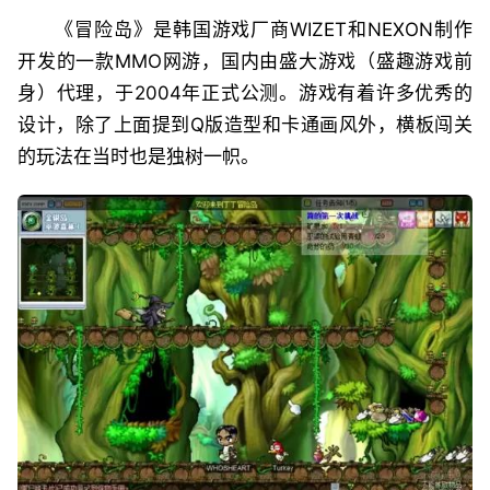
《冒险岛》是韩国游戏厂商WIZET和NEXON制作
开发的一款MMO网游，国内由盛大游戏（盛趣游戏前
身）代理，于2004年正式公测。游戏有着许多优秀的
设计，除了上面提到Q版造型和卡通画风外，横板闯关
的玩法在当时也是独树一帜。