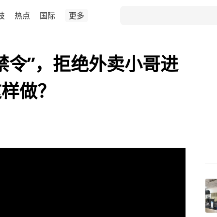
技
热点
国际
更多
禁令”，拒绝外卖小哥进
这样做？