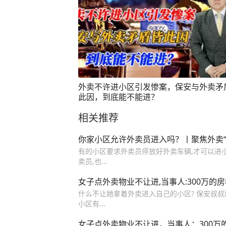
外卖不许进小区引发惨案，保安与外卖矛
此因，到底能不能进？
相关推荐
你家小区允许外卖员进入吗？丨聚焦外卖“最
有的小区要求外卖员停放好外卖车辆,才可以进
卖员,也...
女子点外卖物业不让进,当事人:300万的房
什么不让她拿着外卖进入自己的小区? 保安叔叔
小区有...
女子点外卖物业不让进，当事人：300万