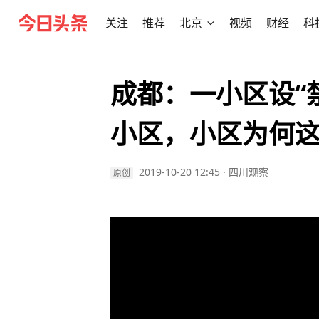
关注
推荐
北京
视频
财经
科
成都：一小区设“
小区，小区为何
2019-10-20 12:45
·
四川观察
原创