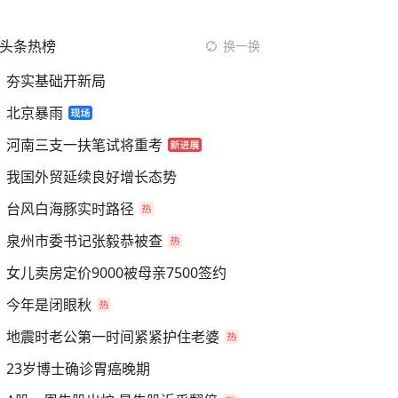
头条热榜
换一换
夯实基础开新局
北京暴雨
河南三支一扶笔试将重考
我国外贸延续良好增长态势
台风白海豚实时路径
泉州市委书记张毅恭被查
女儿卖房定价9000被母亲7500签约
今年是闭眼秋
地震时老公第一时间紧紧护住老婆
23岁博士确诊胃癌晚期