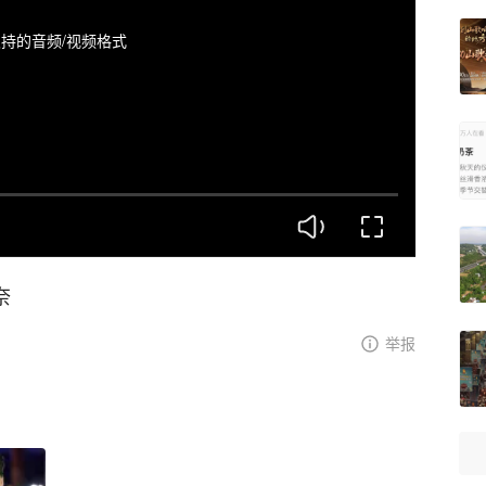
持的音频/视频格式
奈
举报