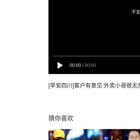
不支
00:00
/
00:00
[早安四川]客户有意见 外卖小哥很无
猜你喜欢