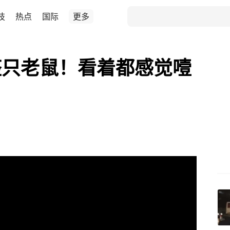
技
热点
国际
更多
整只老鼠！看着都感觉噎