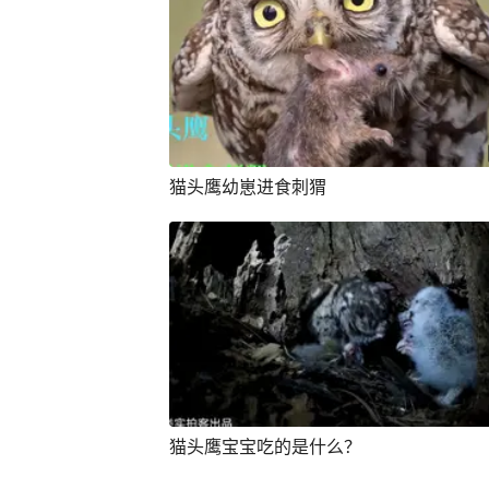
猫头鹰幼崽进食刺猬
猫头鹰宝宝吃的是什么？