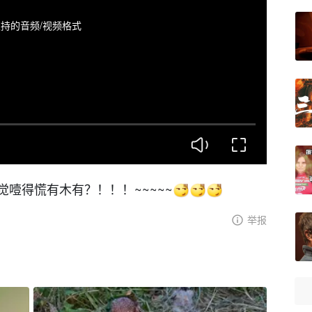
持的音频/视频格式
噎得慌有木有？！！！~~~~~
举报