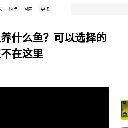
技
热点
国际
更多
以养什么鱼？可以选择的
点不在这里