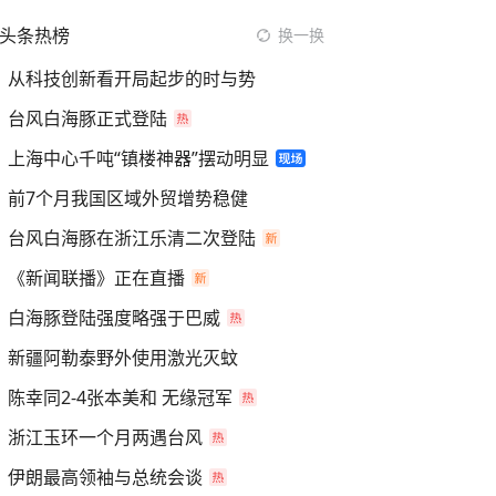
头条热榜
换一换
从科技创新看开局起步的时与势
台风白海豚正式登陆
上海中心千吨“镇楼神器”摆动明显
前7个月我国区域外贸增势稳健
台风白海豚在浙江乐清二次登陆
《新闻联播》正在直播
白海豚登陆强度略强于巴威
新疆阿勒泰野外使用激光灭蚊
陈幸同2-4张本美和 无缘冠军
浙江玉环一个月两遇台风
伊朗最高领袖与总统会谈