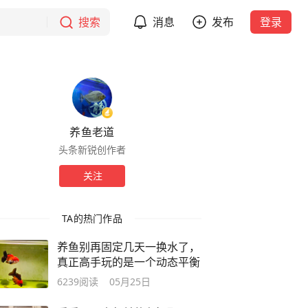
搜索
消息
发布
登录
养鱼老道
头条新锐创作者
关注
TA的热门作品
养鱼别再固定几天一换水了，
真正高手玩的是一个动态平衡
6239
阅读
05月25日