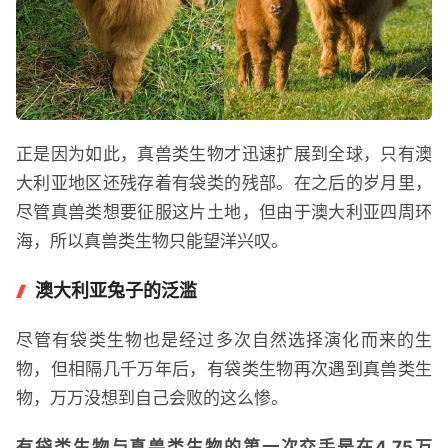
正是因为如此，真兽类生物才迅速扩展到全球，只有澳
大利亚地区还残存着有袋类的残部。在之后的岁月里，
尽管真兽类想要征服这片土地，但由于澳大利亚四周环
海，所以真兽类生物只能望洋兴叹。
澳大利亚兔子的泛滥
尽管有袋类生物也是经过多次自然选择演化而来的生
物，但相隔几千万年后，有袋类生物再次遇到真兽类生
物，万万没想到自己会败的这么惨。
有袋类生物与真兽类生物的第一次交手是在4.75万