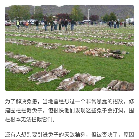
为了解决兔患，当地曾经想过一个非常愚蠢的招数，修
建围栏拦截兔子，但很快他们发现这些兔子会打洞，围
栏根本无法拦截它们。
还有人想到要引进兔子的天敌猞猁，但被否决了，原因