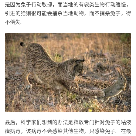
是因为兔子行动敏捷，而当地的有袋类生物行动缓慢，
引进的猞猁很可能会捕杀当地动物，而不捕杀兔子，得
不偿失。
最后，科学家们想到的办法是释放专门针对兔子的粘液
瘤病毒，该病毒不会感染其他生物，只感染兔子。在最