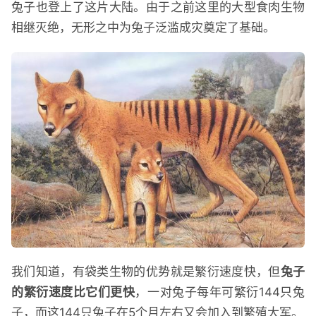
兔子也登上了这片大陆。由于之前这里的大型食肉生物
相继灭绝，无形之中为兔子泛滥成灾奠定了基础。
我们知道，有袋类生物的优势就是繁衍速度快，但
兔子
的繁衍速度比它们更快
，一对兔子每年可繁衍144只兔
子，而这144只兔子在5个月左右又会加入到繁殖大军。