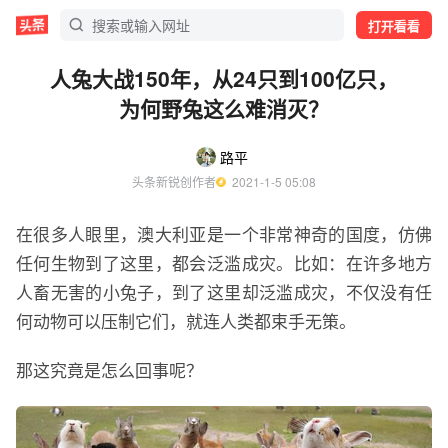
打开看看
人兔大战150年，从24只到100亿只，
为何野兔这么难消灭？
路平
头条新锐创作者
  2021-1-5 05:08
在很多人眼里，澳大利亚是一个非常神奇的国度，仿佛
任何生物到了这里，都会泛滥成灾。比如：在许多地方
人畜无害的小兔子，到了这里却泛滥成灾，不仅没有任
何动物可以压制它们，就连人类都束手无策。
那这究竟是怎么回事呢？