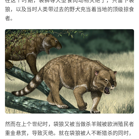
在这个时期，袋狮等大型食肉动物灭绝了，只留下袋
狼，以及当时人类带过去的野犬充当着当地的顶级掠食
者。
然而在上个世纪时，袋狼又被当做杀羊贼被欧洲殖民者
重金悬赏，导致灭绝。就在袋狼被人不断猎杀的同时，