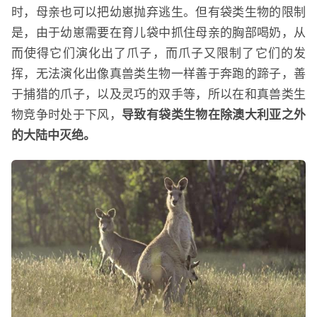
时，母亲也可以把幼崽抛弃逃生。但有袋类生物的限制
是，由于幼崽需要在育儿袋中抓住母亲的胸部喝奶，从
而使得它们演化出了爪子，而爪子又限制了它们的发
挥，无法演化出像真兽类生物一样善于奔跑的蹄子，善
于捕猎的爪子，以及灵巧的双手等，所以在和真兽类生
物竞争时处于下风，
导致有袋类生物在除澳大利亚之外
的大陆中灭绝。