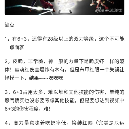
缺点
1，有6+3，还得有28级以上的双刀等级，这个不可能
一蹴而就
2，皮脆，非常脆，神一般的力量下是脆皮虾一样的躯
体！幽魂红伤害爆炸有木有，但是布甲红眼一个失误让
怪摸一下，结果~~~嘿嘿嘿
3，6+3占用太多，难以堆积其他技能的伤害，单纯的
怒气确实也没必要考虑其他技能，但是要想达到视频中
6+3的伤害程度，难！
4，高力量意味着吃奶率低，换装红眼（完美是厄运