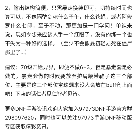
2，输出结构简便，只需暴走换装即可，切持续时间也
算可以，不像隔壁剑魂什么子午，什么苍蝇，或者阿修
罗什么七印，至于不动，那更加是一门学问！单纯来
说，现如今想来应该人手一个红眼了，没有的练一个也
不失为一种好的选择。（至少不会像最初轻易死在僵尸
那里了…）
建议：70级开始异界，即便不做6+3，但是暴走套是必
做的，暴走套做的时候要放弃护肩腰带鞋子这三个部
位，主要是这三个部位宝珠想来没人会放在buff套上面
吧！下装的话仁者见仁智者见智。
更多DNF手游资讯欢迎大家加入97973DNF手游官方群
298097620，同时也可以关注97973手游DNF移动版
专区获取精彩资讯。