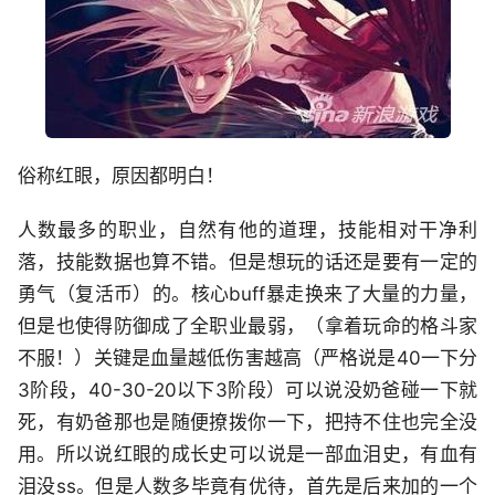
俗称红眼，原因都明白！
人数最多的职业，自然有他的道理，技能相对干净利
落，技能数据也算不错。但是想玩的话还是要有一定的
勇气（复活币）的。核心buff暴走换来了大量的力量，
但是也使得防御成了全职业最弱，（拿着玩命的格斗家
不服！）关键是血量越低伤害越高（严格说是40一下分
3阶段，40-30-20以下3阶段）可以说没奶爸碰一下就
死，有奶爸那也是随便撩拨你一下，把持不住也完全没
用。所以说红眼的成长史可以说是一部血泪史，有血有
泪没ss。但是人数多毕竟有优待，首先是后来加的一个