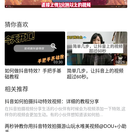
猜你喜欢
03:30
02:26
如何做抖音特效？手把手基
简单几步，让抖音上的视频
础教程
超过60秒。
相关推荐
抖音如何拍摄抖动特效视频：详细的教程分享
在抖音拍摄视频分享生活的小伙伴有时候会为视频添加一下特效,这
样你的视频会更加生动。有的小伙伴想知道该如何拍...
两秒钟教你用抖音特效拍摄游山玩水唯美视频@DOU+小助
手