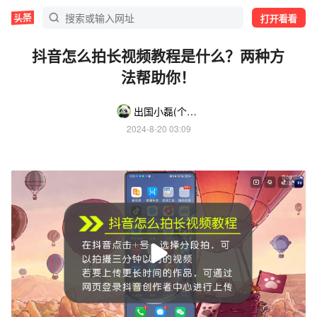
打开看看
抖音怎么拍长视频教程是什么？两种方
法帮助你！
出国小磊(个人号)
2024-8-20 03:09