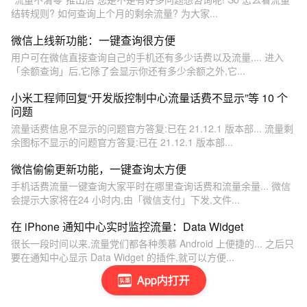
结转规则? 如何查询上个月的剩余流量? 为大家...
微信上线新功能：一键查询很方便
用户可在微信直接查询自己的手机还有多少话费以及流量,... 进入
「余额查询」后,它除了会显示你还有多少余额之外,它...
小米工程师回复“开发版控制中心流量话费不显示”等 10 个
问题
流量话费信息不显示的问题官方答复:已在 21.12.1 版本部... 流量剩
余图标不显示的问题官方答复:已在 21.12.1 版本部...
微信偷偷更新功能，一键查询太方便
手机话费流量一键查询大家平时在哪里查询话费和流量余量... 微信
会提示大家将在24 小时内,由「微信支付」下发,文件...
在 iPhone 通知中心实时监控流量：Data Widget
很长一段时间以来,流量党们都各种羡慕 Android 上便捷的... 之后只
要在通知中心显示 Data Widget 的插件,就可以方便...
App内打开