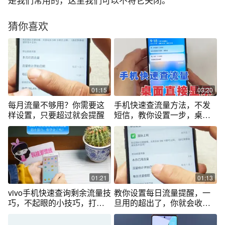
是我们常用的，这里我们可以不将它关闭。
猜你喜欢
01:15
03:20
每月流量不够用？你需要这
手机快速查流量方法，不发
样设置，只要超过就会提醒
短信，教你设置一步，桌面
自动显示！
01:21
01:13
vivo手机快速查询剩余流量技
教你设置每日流量提醒，一
巧，不起眼的小技巧，打开
旦用的超出了，你就会收到
以后真方便
通知