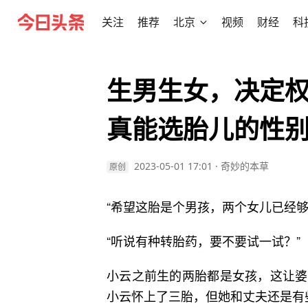
关注
推荐
北京
视频
财经
科
生男生女，决定权
真能选胎儿的性
2023-05-01 17:01
·
奇妙的本草
原创
“希望这胎是个男孩，两个女儿已经够
“听说有种转胎药，要不要试一试？”
小云之前生的两胎都是女孩，这让婆
小云怀上了三胎，但她和丈夫还是有