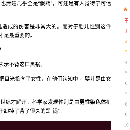
也清楚几乎全是“假药”，可还是有人觉得宁可信
儿造成的伤害是非常大的。而对于胎儿性别这件
1
才是最重要的。
2
?
3
4
表示不背这口黑锅。
5
把目光投向了女性，在他们认知中 ，婴儿是由女
6
7
0世纪才解开。科学家发现性别是由
机
男性染色体
8
卸掉了背了很久的黑“锅”。
9
10