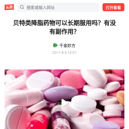
打开看看
贝特类降脂药物可以长期服用吗？有没
有副作用？
千金妙方
2017-8-9 12:57