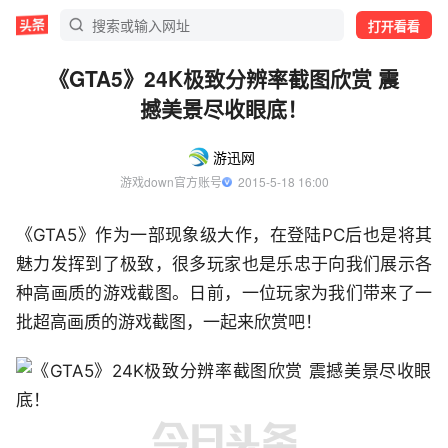
打开看看
《GTA5》24K极致分辨率截图欣赏 震
撼美景尽收眼底！
游迅网
游戏down官方账号
  2015-5-18 16:00
《GTA5》作为一部现象级大作，在登陆PC后也是将其
魅力发挥到了极致，很多玩家也是乐忠于向我们展示各
种高画质的游戏截图。日前，一位玩家为我们带来了一
批超高画质的游戏截图，一起来欣赏吧！