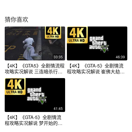
猜你喜欢
33:35
46:39
【4K】《GTA5》全剧情流程
【4K】《GTA-5》全剧情流
攻略实况解说 三连暗杀行动
程攻略实况解说 崔佛大劫案
第十五期
第十期
41:45
【4K】《GTA-5》全剧情流
程攻略实况解说 梦开始的地
方 第一期