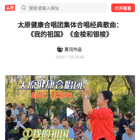
打开看看
太原健康合唱团集体合唱经典歌曲：
《我的祖国》《金梭和银梭》
黄河作品
2022-7-25 23:46