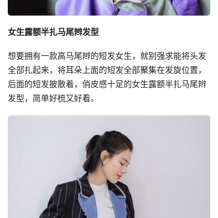
女生露额半扎马尾辫发型
想要拥有一款高马尾辫的短发女生，就别强求能将头发
全部扎起来，将耳朵上面的短发全部聚集在发旋位置，
后面的短发披散着，俏皮感十足的女生露额半扎马尾辫
发型，简单好梳又好看。