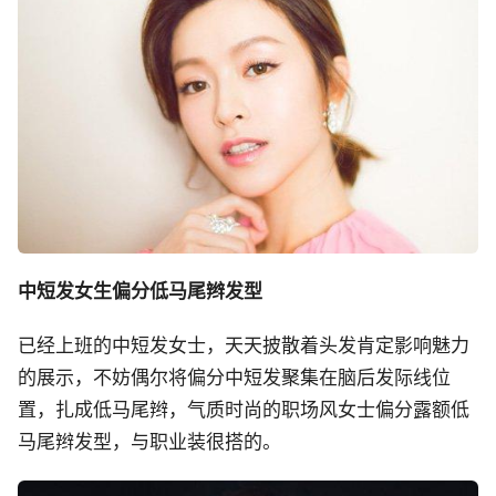
中短发女生偏分低马尾辫发型
已经上班的中短发女士，天天披散着头发肯定影响魅力
的展示，不妨偶尔将偏分中短发聚集在脑后发际线位
置，扎成低马尾辫，气质时尚的职场风女士偏分露额低
马尾辫发型，与职业装很搭的。