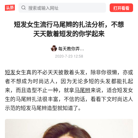
打开看看
短发女生流行马尾辫的扎法分析，不想
天天散着短发的你学起来
每天教你弄头发
2020-7-23 12:58
短发
女生真的不必天天披散着头发，除非你很懒，亦或
者不想成为时尚达人，因为无论多短的头发都能扎起
来，而且造型不止一种，就拿
马尾辫
来说，适合短发女
生的马尾辫扎法很丰富，不信的话，看看下文时尚达人
示范的短发马尾辫造型就知道了。