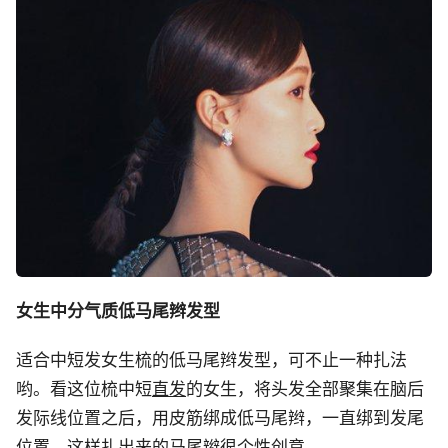
女生中分气质低马尾辫发型
适合中短发女生梳的低马尾辫发型，可不止一种扎法
哟。看这位梳中短
直发
的女生，将头发全部聚集在脑后
发际线位置之后，用皮筋绑成低马尾辫，一直绑到发尾
位置，这样扎出来的马尾辫很个性创意。