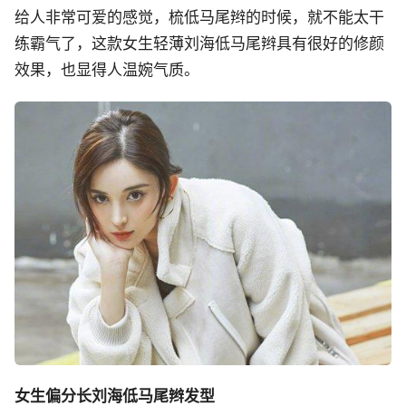
给人非常可爱的感觉，梳低马尾辫的时候，就不能太干
练霸气了，这款女生轻薄刘海低马尾辫具有很好的修颜
效果，也显得人温婉气质。
女生偏分长刘海低马尾辫发型