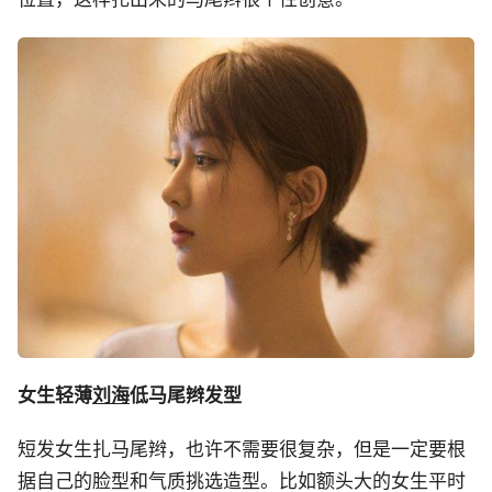
女生轻薄
刘海
低马尾辫发型
短发女生扎马尾辫，也许不需要很复杂，但是一定要根
据自己的脸型和气质挑选造型。比如额头大的女生平时