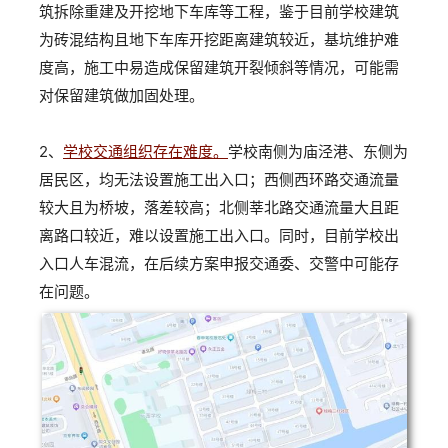
筑拆除重建及开挖地下车库等工程，鉴于目前学校建筑
为砖混结构且地下车库开挖距离建筑较近，基坑维护难
度高，施工中易造成保留建筑开裂倾斜等情况，可能需
对保留建筑做加固处理。
2、
学校交通组织存在难度。
学校南侧为庙泾港、东侧为
居民区，均无法设置施工出入口；西侧西环路交通流量
较大且为桥坡，落差较高；北侧莘北路交通流量大且距
离路口较近，难以设置施工出入口。同时，目前学校出
入口人车混流，在后续方案申报交通委、交警中可能存
在问题。