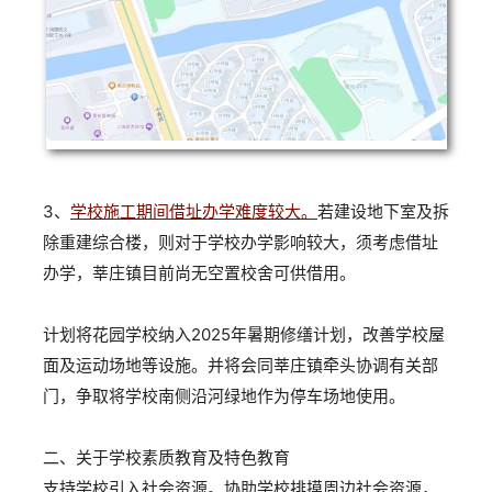
3、
学校施工期间借址办学难度较大。
若建设地下室及拆
除重建综合楼，则对于学校办学影响较大，须考虑借址
办学，莘庄镇目前尚无空置校舍可供借用。
计划将花园学校纳入2025年暑期修缮计划，改善学校屋
面及运动场地等设施。并将会同莘庄镇牵头协调有关部
门，争取将学校南侧沿河绿地作为停车场地使用。
二、关于学校素质教育及特色教育
支持学校引入社会资源。协助学校排摸周边社会资源，