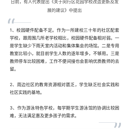
日前，有人代表提出《关于闵行区花园学校改造更新及发
展的建议》中提出
“
1、校园硬件配备不足。作为一所建校三十年的社区配套
学校，跟周围几所老学校相比，校园硬件配备相对弱。一
是学生缺少下雨天室内活动和集体集会的场馆。二是专用
教室比较小，就目前学生人数的逐年增多，不够用。三是
教师停车比较困难，工作不便间接也会影响优质教师的去
留。
2、周边社区的教育资源相对匮乏，学生缺乏社会实践和
社区实践的基地。
3、作为游泳特色学校，每学期学生游泳馆的协调比较困
难，无法满足惠及更多孩子的需求。