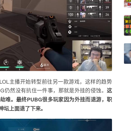
的LOL主播开始转型前往另一款游戏，这样的趋势
BG仍然没有抗住一件事，那就是外挂的侵蚀。
这
的劫难。最终PUBG很多玩家因为外挂而退游，职
神坛上面退了下来。