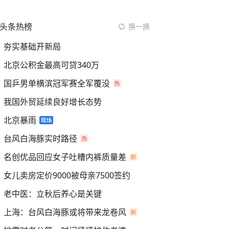
头条热榜
换一换
夯实基础开新局
北京公积金最高可贷340万
国乒男单横滨冠军赛全军覆没
我国外贸延续良好增长态势
北京暴雨
台风白海豚实时路径
名创优品回应女子吐槽内裤质量差
女儿卖房定价9000被母亲7500签约
老中医：立秋后养心是关键
上海：台风白海豚或将带来龙卷风