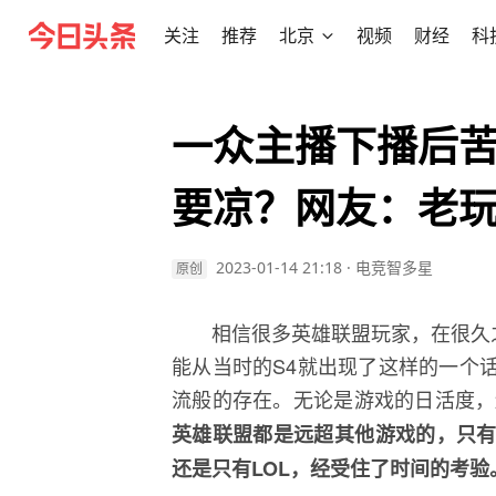
关注
推荐
北京
视频
财经
科
一众主播下播后苦
要凉？网友：老玩
2023-01-14 21:18
·
电竞智多星
原创
相信很多英雄联盟玩家，在很久之
能从当时的S4就出现了这样的一个
流般的存在。无论是游戏的日活度，
英雄联盟都是远超其他游戏的，只有
还是只有LOL，经受住了时间的考验