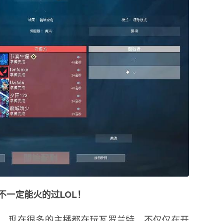
不一定能火的过LOL！
，现在很多的主播都在玩瓦罗兰特，不仅仅在开