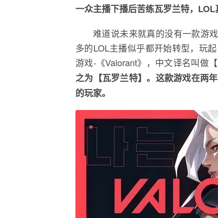
一众主播下播后苦练瓦罗兰特，LOL
难道说未来就真的没有一款游戏
多的LOL主播似乎都开始转型，玩
游戏-《Valorant》，中文译名叫
之为【瓦罗兰特】。这款游戏在两年
的玩家。