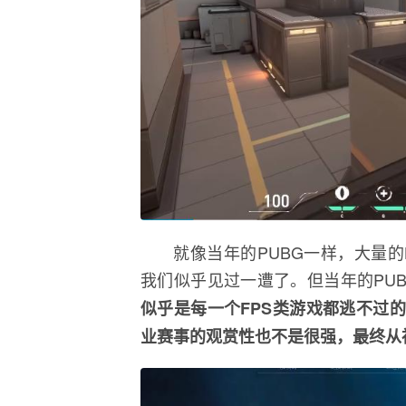
就像当年的PUBG一样，大量
我们似乎见过一遭了。但当年的PU
似乎是每一个FPS类游戏都逃不过
业赛事的观赏性也不是很强，最终从