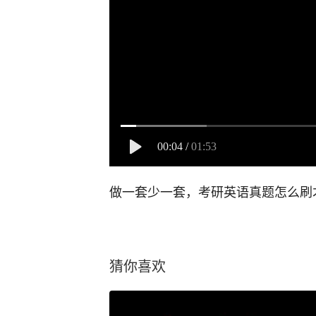
00:04
/
01:53
做一套少一套，考研英语真题怎么刷
猜你喜欢