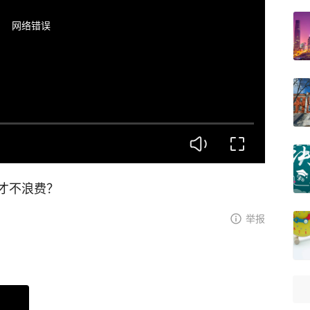
网络错误
才不浪费？
举报