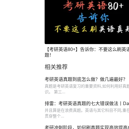
【考研英语80+】告诉你：不要这么刷英
题！
相关推荐
考研英语真题到底怎么做？做几遍最好？
真题是考研英语复习的重要资料,如何利用好真题
识。 第三...
排雷：考研英语真题的七大错误做法丨Day
并且算是在浪费真题。英语与其它科目不同,重
贯穿整个...
考研冲刺阶段，如何刷真题实现高效提高