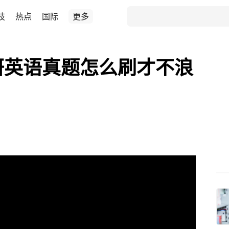
技
热点
国际
更多
研英语真题怎么刷才不浪