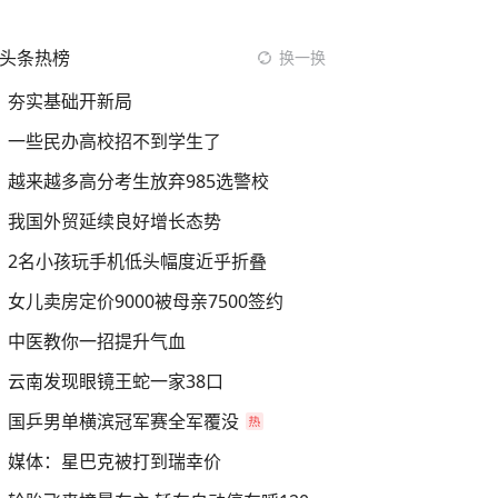
头条热榜
换一换
夯实基础开新局
一些民办高校招不到学生了
越来越多高分考生放弃985选警校
我国外贸延续良好增长态势
2名小孩玩手机低头幅度近乎折叠
女儿卖房定价9000被母亲7500签约
中医教你一招提升气血
云南发现眼镜王蛇一家38口
国乒男单横滨冠军赛全军覆没
媒体：星巴克被打到瑞幸价