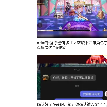
#dnf手游 手游有多少人转职书开错角色
么解决这个问题？-
确认好了在转职，都让你确认输入文字了