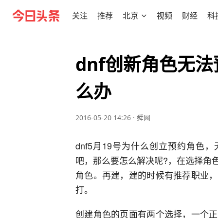
关注
推荐
北京
视频
财经
科
dnf创新角色无
么办
2016-05-20 14:26
·
舜网
dnf5月19号为什么创立预约角
吧，那么要怎么解决呢?，在选择角
角色。再建，建的时候有推荐职业，
打。
创建角色的页面有两个选择，一个正