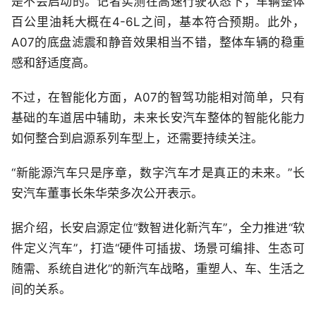
是不会启动的。记者实测在高速行驶状态下，车辆整体
百公里油耗大概在4-6L之间，基本符合预期。此外，
A07的底盘滤震和静音效果相当不错，整体车辆的稳重
感和舒适度高。
不过，在智能化方面，A07的智驾功能相对简单，只有
基础的车道居中辅助，未来长安汽车整体的智能化能力
如何整合到启源系列车型上，还需要持续关注。
“新能源汽车只是序章，数字汽车才是真正的未来。”长
安汽车董事长朱华荣多次公开表示。
据介绍，长安启源定位“数智进化新汽车”，全力推进“软
件定义汽车”，打造“硬件可插拔、场景可编排、生态可
随需、系统自进化”的新汽车战略，重塑人、车、生活之
间的关系。