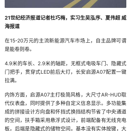
21世纪经济报道记者杜巧梅，实习生吴泓序、夏伟超 威
海报道
在15-20万元的主流新能源汽车市场上，自主品牌可谓
是能卷则卷。
4.9米的车长、2.9米的轴距，无框式电吸车门、隐藏式
门把手，贯穿式LED前后大灯，长安启源A07配置一键
拉满。
内饰方面，启源A07主打极简风格，大尺寸AR-HUD取
代仪表盘，同时提供了多种自定义信息显示。多功能集
成的拼接设计方向盘和怀挡式换挡结构节省了中央通道
的空间，扶手箱采用悬浮式设计，前端配备有无线充电
板，后端是隐藏式的储物空间。基本没有实体按键，大