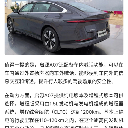
值得一提的是，启源A07还配备车内喊话功能，可以在
车内通过外置扬声器向车外喊话，能够便利车内外的信
息交互和传递，提升行人较多的驾驶场景的安全性。
在动力方面，启源A07提供纯电版本及增程式版本可供
选择，增程版采用由1.5L发动机与发电机组成的增程器
系统，增程综合续航（CLTC）达到1200km。基本上纯
电的行驶里程在110-120km之内，在这个距离内发动机