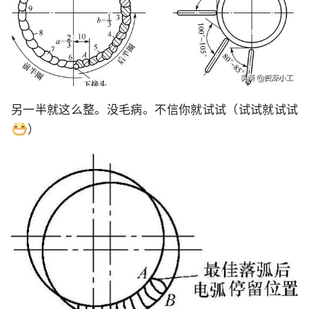
另一半就这么整。没毛病。不信你就试试（试试就试试
）