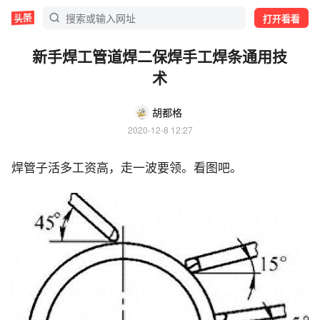
打开看看
新手焊工管道焊二保焊手工焊条通用技
术
胡都格
2020-12-8 12:27
焊管子活多工资高，走一波要领。看图吧。