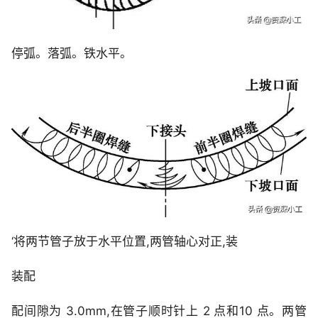
停弧。落弧。铁水平。
‘将两节管子放于水平位置,两管轴心对正,装
装配
配间隙为 3.0mm,在管子顺时针上 2 点和10 点。两管