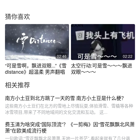
猜你喜欢
02:46
02:22
“可是雪啊，飘进双眼...”《雪
太空行动:可是雪～～～飘进
distance》超温柔 男声翻唱
双眼～～～
相关推荐
南方小土豆到北方跳了一天的雪 南方小土豆是什么梗？
这些南方小土豆们在北方的雪地上尽情玩耍,体验滑雪、雪橇等各种
冰雪项目,带来了不同地域间的文化交流和互动。 这...
费玉清为啥突成“国际顶流”？《一剪梅》因“雪花飘飘北风萧
萧”在欧美成流行梗
一句歌词:“雪花飘飘北风萧萧,天地一片苍茫”,看起来就有了几分谐