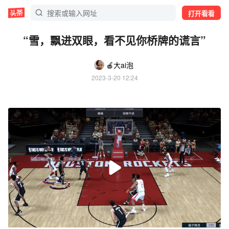
打开看看
“雪，飘进双眼，看不见你桥牌的谎言”
🍎大ai泡
2023-3-20 12:24