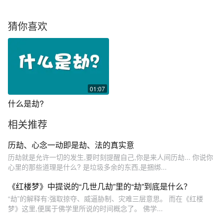
猜你喜欢
01:07
什么是劫?
相关推荐
历劫、心念一动即是劫、法的真实意
历劫就是允许一切的发生,要时刻提醒自己,你是来人间历劫... 你说你
心里的那些道理是什么? 是垃圾多余的东西,是捆绑...
《红楼梦》中提说的“几世几劫”里的“劫”到底是什么？
“劫”的解释有:强取掠夺、威逼胁制、灾难三层意思。 而在《红楼
梦》这里,便属于佛学里所说的时间概念了。 佛学...