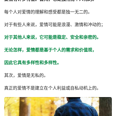
每个人对爱情的理解和感受都是独一无二的。
对于有些人来说，爱情可能是浪漫、激情和冲动的；
对于其他人来说，它可能是稳定、安全和亲密的。
无论怎样，爱情都是基于个人的需求和价值观，
因此它具有多样性和多样性。
其次，爱情是无私的。
真正的爱情不是建立在个人利益或自私动机上的。