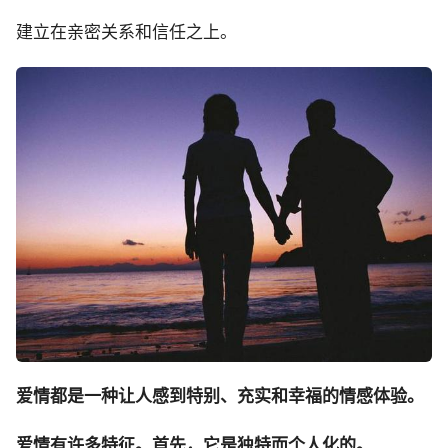
建立在亲密关系和信任之上。
爱情都是一种让人感到特别、充实和幸福的情感体验。
爱情有许多特征。首先，它是独特而个人化的。