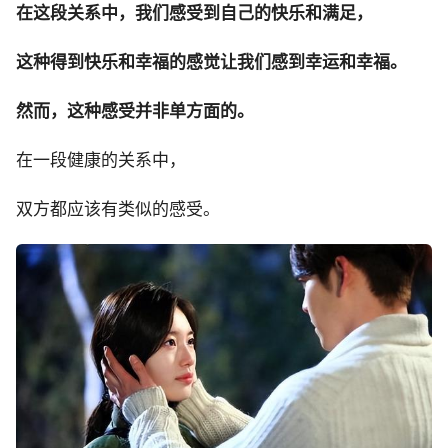
在这段关系中，我们感受到自己的快乐和满足，
这种得到快乐和幸福的感觉让我们感到幸运和幸福。
然而，这种感受并非单方面的。
在一段健康的关系中，
双方都应该有类似的感受。