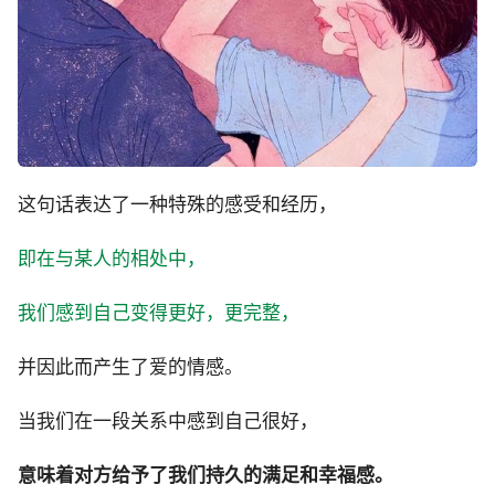
这句话表达了一种特殊的感受和经历，
即在与某人的相处中，
我们感到自己变得更好，更完整，
并因此而产生了爱的情感。
当我们在一段关系中感到自己很好，
意味着对方给予了我们持久的满足和幸福感。