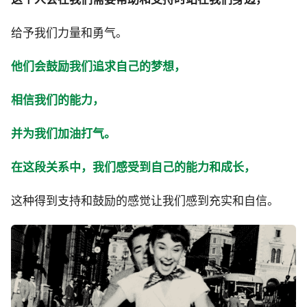
给予我们力量和勇气。
他们会鼓励我们追求自己的梦想，
相信我们的能力，
并为我们加油打气。
在这段关系中，我们感受到自己的能力和成长，
这种得到支持和鼓励的感觉让我们感到充实和自信。