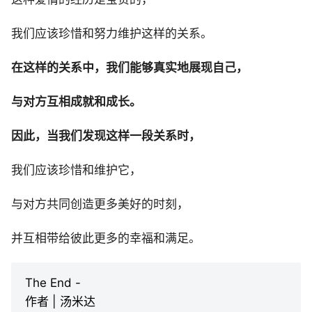
我们应该珍惜和努力维护这样的关系。
在这样的关系中，我们能够真实地展现自己，
与对方互相成就和成长。
因此，当我们发现这样一段关系时，
我们应该珍惜和维护它，
与对方共同创造更多美好的时刻，
并互相带给彼此更多的幸福和满足。
The End -
作者 | 汤米达