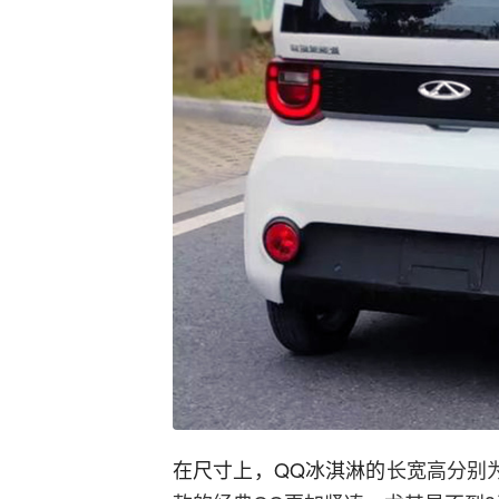
在尺寸上，QQ冰淇淋的
长宽高分别为2