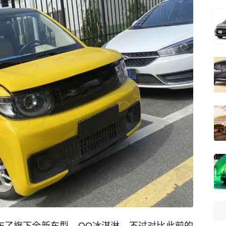
布了旗下全新车型，QQ冰淇淋。不过对比此前的