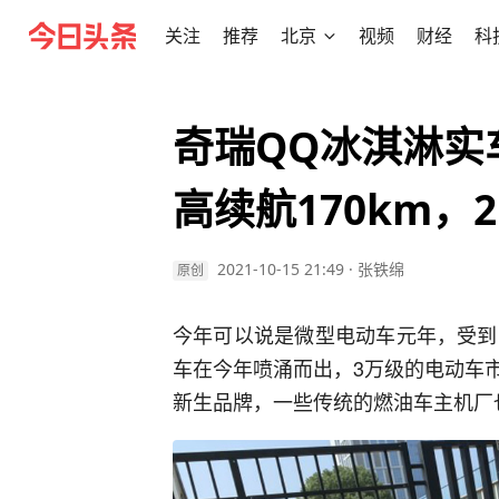
关注
推荐
北京
视频
财经
科
奇瑞QQ冰淇淋实
高续航170km，2
2021-10-15 21:49
·
张铁绵
原创
今年可以说是微型电动车元年，受到
车在今年喷涌而出，3万级的电动车
新生品牌，一些传统的燃油车主机厂