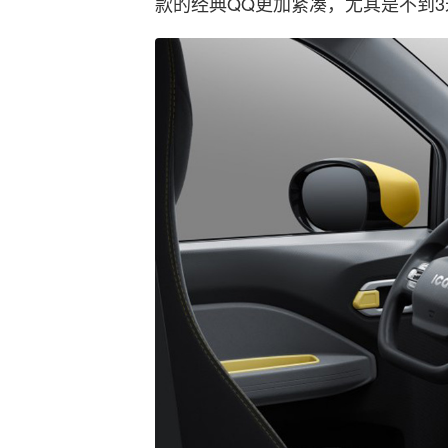
款的经典QQ更加紧凑，尤其是不到