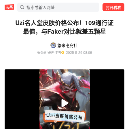
打开看看
Uzi名人堂皮肤价格公布！109通行证
最值，与Faker对比就差五颗星
悠米电竞社
头条新锐创作者
  2025-5-29 08:09