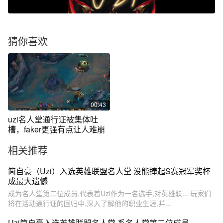
猜你喜欢
00:43
uzi名人堂通行证被集体吐
槽，faker更强有点让人难崩
相关推荐
简自豪（Uzi）入选英雄联盟名人堂 没能捧起S赛冠军奖杯
成最大遗憾
成为名人堂第二位成员,代表着Uzi作为一名选手,对英雄联... 玩家们
将在活动通行证的回归中,深入了解他的职业生涯,并...
Uzi简自豪入选英雄联盟名人堂 系名人堂第二位成员