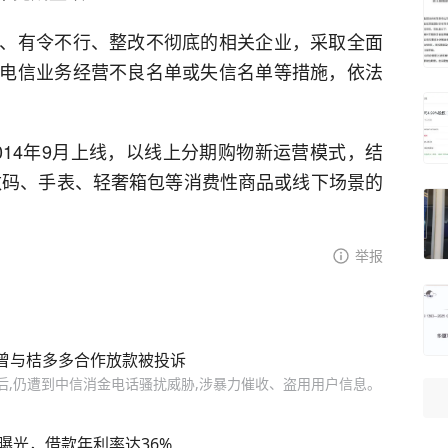
、有令不行、整改不彻底的相关企业，采取全面
电信业务经营不良名单或失信名单等措施，依法
014年9月上线，以线上分期购物新运营模式，结
数码、手表、轻奢箱包等消费性商品或线下场景的
举报
司曾与桔多多合作放款被投诉
后,仍遭到中信消金电话骚扰威胁,涉暴力催收、盗用用户信息。
曝光，借款年利率达36%