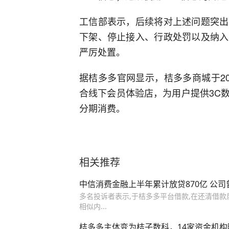
工信部表示，后续将对上述问题突出
下架、停止接入、行政处罚以及纳入
严厉处置。
据桔多多官网显示，桔多多商城于2
合线下会员体验店，为用户提供3C
分期消费。
相关推荐
中信消费金融上半年累计放贷870亿 公
多名投诉者表示,于桔多多平台借款,在还清借款
相似内...
桔多多主体变为桔子数科，14家资金机构