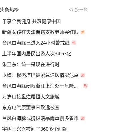
头条热榜
换一换
乐享全民健身 共筑健康中国
新疆女孩在天津偶遇支教老师哭红眼
台风白海豚已进入24小时警戒线
上半年国内居民出游人次34.63亿
朱卫东：统一是现在进行时
以媒：穆杰塔巴被紧急送医情况危急
台风白海豚闭眼浙江上海处于危险半圆
万岁山接盘烂尾恒大文旅城
东方电气原董事宋致远被查
台风白海豚或携极端暴雨重创多省市
宇树王兴兴被问了360多个问题