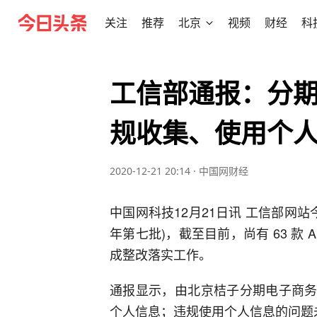
关注
推荐
北京
视频
财经
科
工信部通报：分
规收集、使用个
2020-12-21 20:14
·
中国网财经
中国网科技12月21日讯 工信部网站
年第七批)，截至目前，尚有 63 款 Ap
成整改落实工作。
通报显示，由北京桔子分期电子商务有限
个人信息；违规使用个人信息的问题