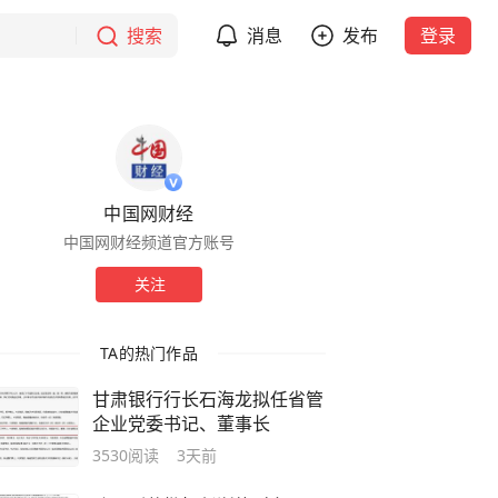
搜索
消息
发布
登录
中国网财经
中国网财经频道官方账号
关注
TA的热门作品
甘肃银行行长石海龙拟任省管
企业党委书记、董事长
3530
阅读
3天前