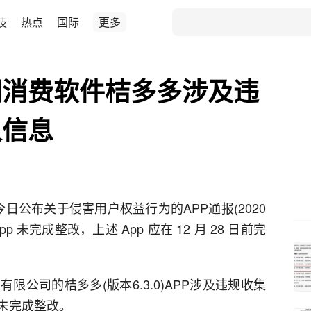
技
热点
国际
更多
期消费软件桔多多涉及违
人信息
今日公布关于侵害用户权益行为的APP通报(2020
p 未完成整改，上述 App 应在 12 月 28 日前完
公司的桔多多(版本6.3.0)APP涉及违规收集
未完成整改。