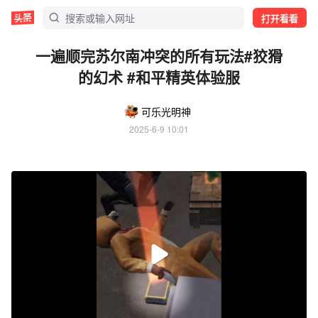
打开看看
一遍顺完苏尔南冲突的所有玩法#狡猾
的幻术 #和平精英体验服
可乐光明神
2025-6-9 10:01