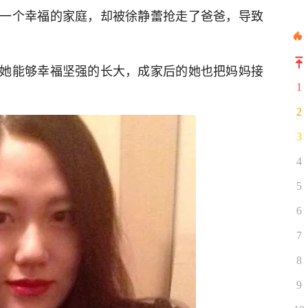
一个幸福的家庭，却被徐静蕾抢走了爸爸，导致
她能够幸福坚强的长大，成家后的她也把妈妈接
1
2
3
4
5
6
7
8
9