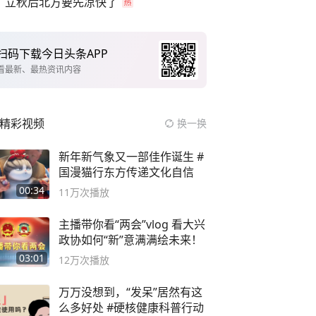
立秋后北方要先凉快了
扫码下载今日头条APP
看最新、最热资讯内容
精彩视频
换一换
新年新气象又一部佳作诞生 #
国漫猫行东方传递文化自信
00:34
11万
次播放
主播带你看“两会”vlog 看大兴
政协如何“新”意满满绘未来！
03:01
12万
次播放
万万没想到，“发呆”居然有这
么多好处 #硬核健康科普行动