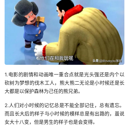
1.电影的剧情和动画唯一重合点就是光头强还是内个以
砍树为梦想的伐木工人，熊大熊二无论是小时候还是长
大都是以保护森林为己任的熊兄弟。
2.人们对小时候的记忆总是不能全部记住，总有遗忘。
而且长大后的样子与小时候的模样总是有出路的，虽说
女大十八变，但是男生的样子也是会变得。