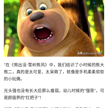
“在《熊出没·雪岭熊风》中，我们结识了小时候的熊大
熊二，真的是太可爱、太呆萌了，就像是手机柔柔软软
的小玩偶。
光头强也没有长大后那么瘦弱，幼儿时候的“强哥”，可
是颜值界的“扛把子”！