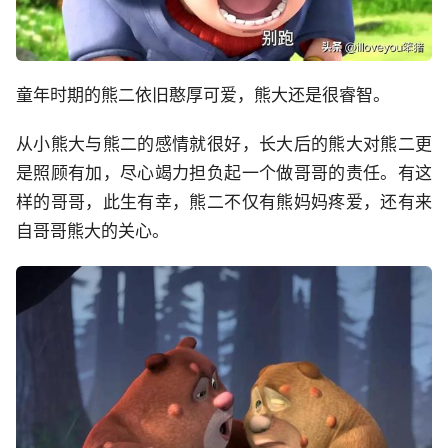
童年时期的熊二依旧憨厚可爱，熊大还是很睿智。
从小熊大与熊二的感情就很好，长大后的熊大对熊二更
是照顾有加，尽心竭力担负起一个做哥哥的责任。有这
样的哥哥，此生有幸，熊二不仅有熊妈妈疼爱，还有来
自哥哥熊大的关心。