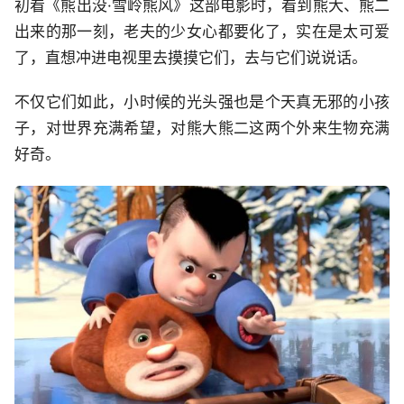
初看《熊出没·雪岭熊风》这部电影时，看到熊大、熊二
出来的那一刻，老夫的少女心都要化了，实在是太可爱
了，直想冲进电视里去摸摸它们，去与它们说说话。
不仅它们如此，小时候的光头强也是个天真无邪的小孩
子，对世界充满希望，对熊大熊二这两个外来生物充满
好奇。