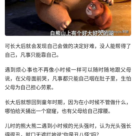
可长大后就会发现自己会做的决定好难，没人能帮得了
自己，凡事只能靠自己。
遇到烦心事也不再像小时候一样可以随时随地跟父母
说，在父母面前哭，凡事都只能自己咽在肚子里，生怕
父母为自己担心劳累。
长大后就想回到童年时期，因为在小时候不管做什么，
哪怕给天捅出一个窟窿，也有父母给自己撑腰。
儿时的熊大熊二遇到小时候的光头强时，认为光头强长
得很丑，就口无遮拦地说“你是丑八怪”吗？