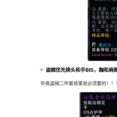
盗贼优先换头和手BIS，胸和肩
毕竟盗贼二件套效果是必须要的！！