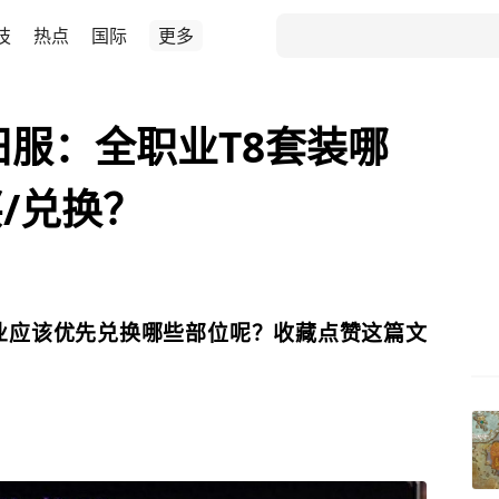
技
热点
国际
更多
旧服：全职业T8套装哪
/兑换？
业应该优先兑换哪些部位呢？收藏点赞这篇文