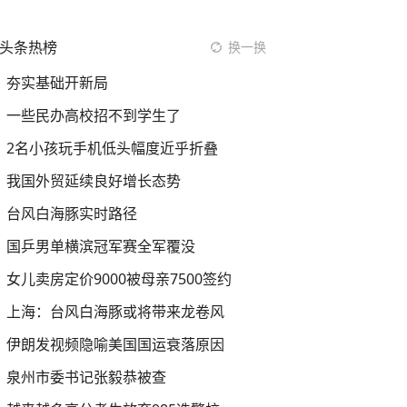
头条热榜
换一换
夯实基础开新局
一些民办高校招不到学生了
2名小孩玩手机低头幅度近乎折叠
我国外贸延续良好增长态势
台风白海豚实时路径
国乒男单横滨冠军赛全军覆没
女儿卖房定价9000被母亲7500签约
上海：台风白海豚或将带来龙卷风
伊朗发视频隐喻美国国运衰落原因
泉州市委书记张毅恭被查