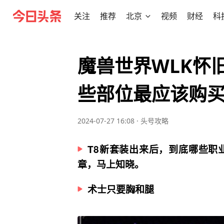
关注
推荐
北京
视频
财经
科
魔兽世界WLK怀
些部位最应该购买
2024-07-27 16:08
·
头号攻略
T8新套装出来后，到底哪些职
章，马上知晓。
术士只要胸和腿