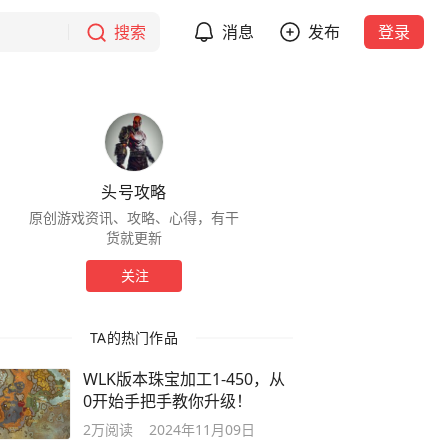
搜索
消息
发布
登录
头号攻略
原创游戏资讯、攻略、心得，有干
货就更新
关注
TA的热门作品
WLK版本珠宝加工1-450，从
0开始手把手教你升级！
2万
阅读
2024年11月09日