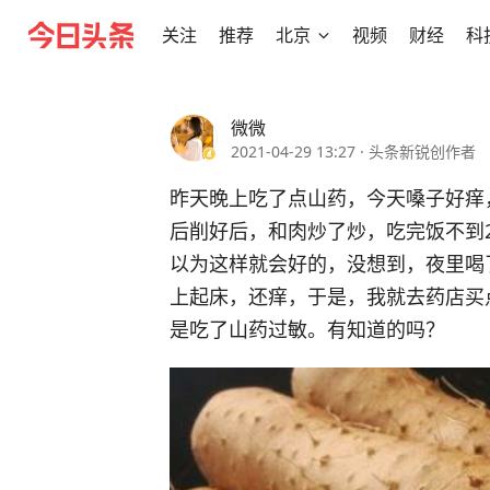
关注
推荐
北京
视频
财经
科
微微
2021-04-29 13:27
·
头条新锐创作者
昨天晚上吃了点山药，今天嗓子好痒
后削好后，和肉炒了炒，吃完饭不到
以为这样就会好的，没想到，夜里喝
上起床，还痒，于是，我就去药店买
是吃了山药过敏。有知道的吗？