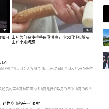
02:52
01:28
敏如何
山药为何会使得手痒喉咙痒？小窍门轻松解决
山药小难问题
这几点
些呢?哪... 部分人接触会引起山药过敏而全身发痒,在处理时
伍,脆脆的菜山药和面面的细山药是我们常见的品种,山药的做法
这样吃山药等于“服毒”