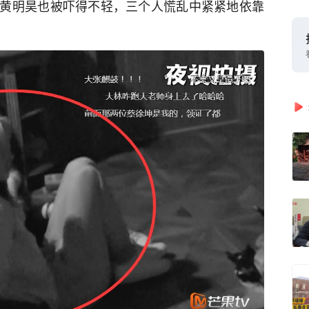
黄明昊也被吓得不轻，三个人慌乱中紧紧地依靠