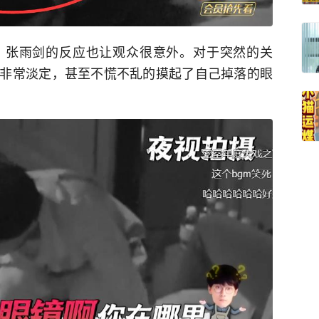
，张雨剑的反应也让观众很意外。对于突然的关
非常淡定，甚至不慌不乱的摸起了自己掉落的眼