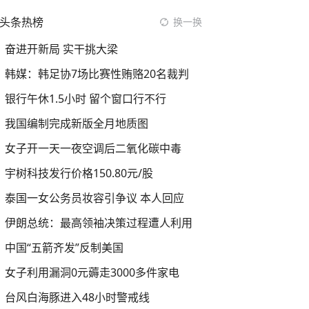
头条热榜
换一换
奋进开新局 实干挑大梁
韩媒：韩足协7场比赛性贿赂20名裁判
银行午休1.5小时 留个窗口行不行
我国编制完成新版全月地质图
女子开一天一夜空调后二氧化碳中毒
宇树科技发行价格150.80元/股
泰国一女公务员妆容引争议 本人回应
伊朗总统：最高领袖决策过程遭人利用
中国“五箭齐发”反制美国
女子利用漏洞0元薅走3000多件家电
台风白海豚进入48小时警戒线