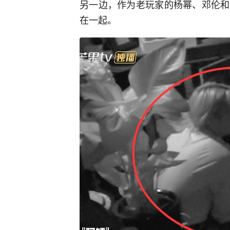
另一边，作为老玩家的杨幂、邓伦和
在一起。