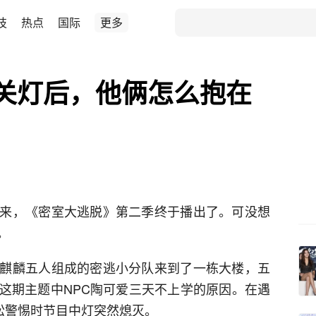
技
热点
国际
更多
关灯后，他俩怎么抱在
来，《密室大逃脱》第二季终于播出了。可没想
。
麒麟五人组成的密逃小分队来到了一栋大楼，五
这期主题中NPC陶可爱三天不上学的原因。在遇
松警惕时节目中灯突然熄灭。