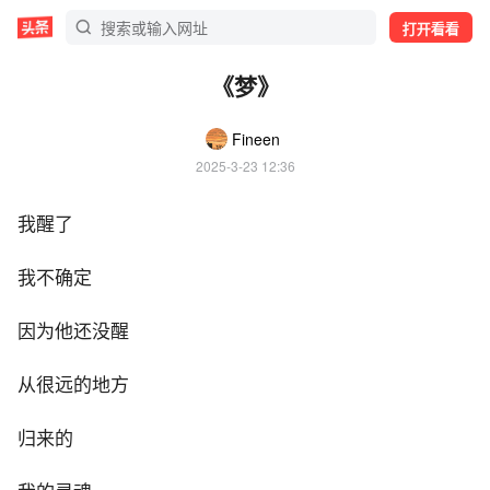
打开看看
《梦》
Fineen
2025-3-23 12:36
我醒了
我不确定
因为他还没醒
从很远的地方
归来的