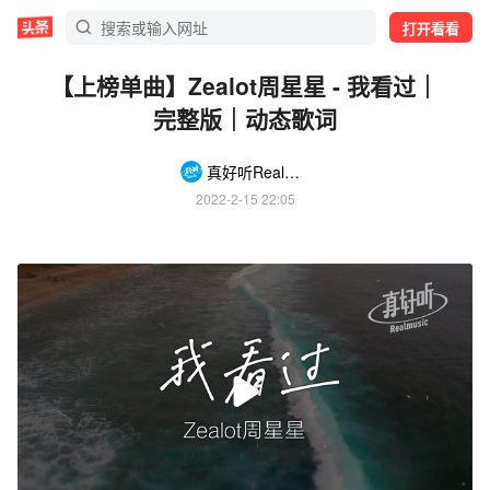
打开看看
【上榜单曲】Zealot周星星 - 我看过｜
完整版｜动态歌词
真好听Realmusic
2022-2-15 22:05