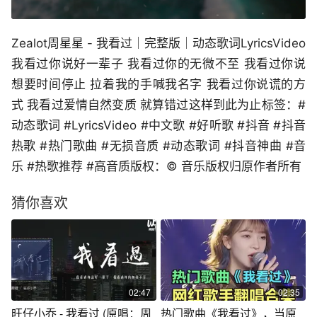
Zealot周星星 - 我看过｜完整版｜动态歌词LyricsVideo
我看过你说好一辈子 我看过你的无微不至 我看过你说
想要时间停止 拉着我的手喊我名字 我看过你说谎的方
式 我看过爱情自然变质 就算错过这样到此为止标签：#
动态歌词 #LyricsVideo #中文歌 #好听歌 #抖音 #抖音
热歌 #热门歌曲 #无损音质 #动态歌词 #抖音神曲 #音
乐 #热歌推荐 #高音质版权：© 音乐版权归原作者所有
猜你喜欢
02:47
02:35
旺仔小乔 - 我看过 (原唱：周
热门歌曲《我看过》，当原