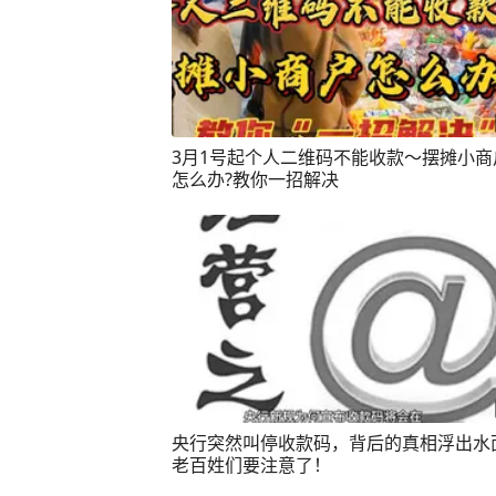
3月1号起个人二维码不能收款～摆摊小商
怎么办?教你一招解决
央行突然叫停收款码，背后的真相浮出水
老百姓们要注意了！