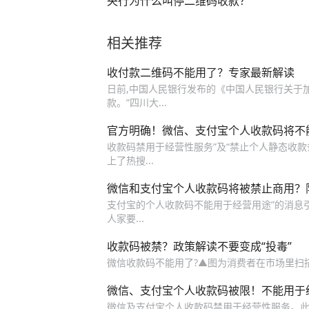
央行为什么叫停二维码收款？
相关推荐
收付款二维码不能用了？专家最新解读
日前,中国人民银行发布的《中国人民银行关于加
款。”四川大...
官方明确！微信、支付宝个人收款码将不
收款码禁用于经营性服务”及“禁止个人静态收款条
上了热搜...
微信和支付宝个人收款码将被禁止商用？
支付宝的个人收款码不能用于经营用途”的消息引
人家要...
收款码被禁？政策解读不要变成“投毒”
微信收款码不能用了?▲图为消费者在市场里扫描二维码
微信、支付宝个人收款码被限！不能用于
微信及支付宝个人收款码禁用于经营性服务。此外