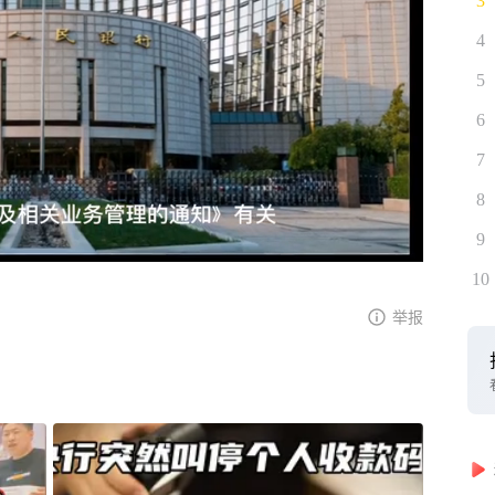
3
4
5
6
7
8
9
10
举报