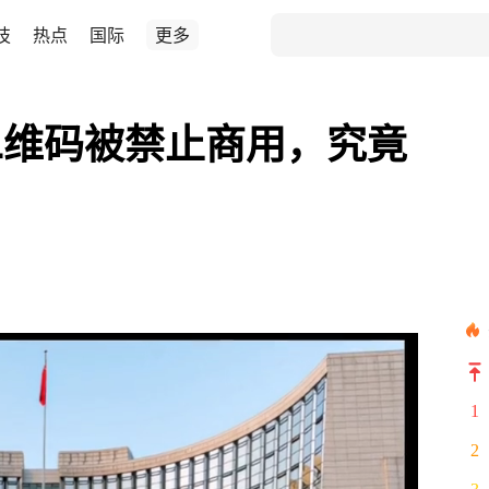
技
热点
国际
更多
二维码被禁止商用，究竟
1
2