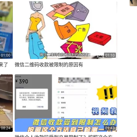
01:00
01:10
来了
微信二维码收款被限制的原因有
08:24
01:43