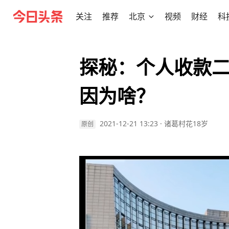
关注
推荐
北京
视频
财经
科
探秘：个人收款
因为啥？
2021-12-21 13:23
·
诸葛村花18岁
原创