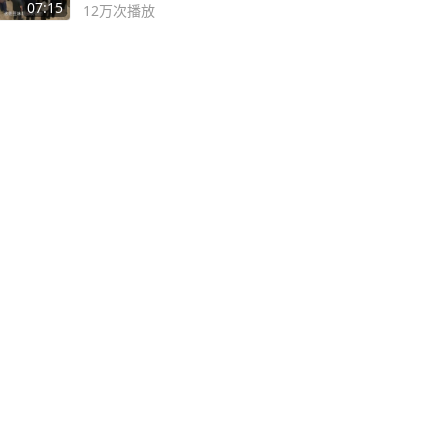
子
07:15
12万
次播放