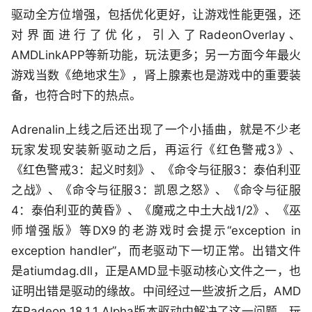
驱动全方位增强，包括优化更好，让游戏性能更强，还
对界面进行了优化，引入了RadeonOverlay、
AMDLinkAPP等新功能，玩法更多；另一方面今年最火
游戏当数《绝地求生》，肾上腺素也是游戏中的重要装
备，也符合时下的热点。
Adrenalin上线之后还出现了一个小插曲，就是不少老
玩家发现安装新驱动之后，再运行《红色警戒3》、
《红色警戒3：起义时刻》、《命令与征服3：泰伯利亚
之战》、《命令与征服3：凯恩之怒》、《命令与征服
4：泰伯利亚的黄昏》、《魔戒之中土大战1/2》、《巫
师增强版》等DX9的老游戏时会提示“exception in
exception handler”，而老驱动下一切正常。出错文件
是atiumdag.dll，正是AMD显卡驱动核心文件之一，也
证明出错是驱动的缘故。中间经过一些波折之后，AMD
在Radeon 18.1.1 Alpha版本驱动中解决了这一问题，玩