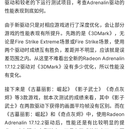
驱动和较老的下运行测试项目，考查Adrenalin驱动的
性能表现到底如何。
由于新驱动只是对相应游戏进行了深度优化，会让部分
游戏的性能表现有所提升。先跑的是《3DMark》，无
论是Fire Strike Extreme场景或Fire Strike场景，使用
两个驱动时成绩互有胜负，差距并不明显，应该就是误
差范围之内。从这里不难看出全新的Radeon Adrenalin
17.12.2驱动对《3DMark》没有多少优化，所以性能没
有变化。
接下来是《古墓丽影：崛起》《影子武士》《奇点灰
烬》等3款游戏，就本次测试的成绩来看，其中《影子
武士》在两款驱动下获得的画面平均帧没有区别。而在
《古墓丽影：崛起》和《奇点灰烬》中，使用Radeon
Adrenalin 17.12.2驱动后，性能还是有比较明显的提