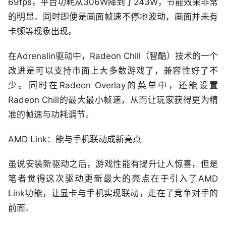
69fps，平台功耗从306W降到了243W，节能效果非常
的明显。同时即便是画面帧速不停地波动，画面并未有
卡顿等现象出现。
在Adrenalin驱动中，Radeon Chill（智酷）技术的一个
改进是可以支持市面上大多数游戏了，兼容性好了不
少。同时在Radeon Overlay的菜单中，还能设置
Radeon Chill的最大最小帧速，从而让玩家获得更为精
准的帧速与功耗调节。
AMD Link：能与手机联动成新亮点
虽说安装新驱动之后，游戏性能有提升让人惊喜，但是
笔者觉得这次驱动更新最大的亮点在于引入了AMD
Link功能，让显卡与手机实现联动，走在了竞争对手的
前面。