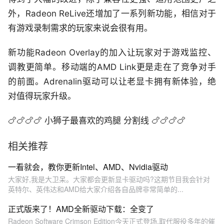
外，Radeon ReLive还增加了一系列新功能，相信对于
有游戏录制需求的玩家来说会很有用。
新功能Radeon Overlay的加入让玩家对于游戏监控、
调教更简单。移动端的AMD Link更是走在了竞争对手
的前面。Adrenalin驱动可以让老显卡拥有新体验，绝
对值得玩家升级。
🍗🍗🍗🍗 小狮子最喜欢的鸡腿 分割线 🍗🍗🍗🍗
相关推荐
一看就会，教你更新Intel、AMD、Nvidia驱动
大家好,我是大卫呆。大家都会更新显卡驱动吗?这期节目我会针对
英特尔、英伟达和AMD给大家介绍各自品牌非常简单的...
正式版来了！AMD全新驱动下载：全变了
Radeon Software Crimson Edition今天正式登场,取代服役多年的催