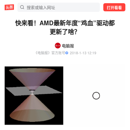
打开看看
快来看！AMD最新年度“鸡血”驱动都
更新了啥？
电脑报
《电脑报》官方账号
  2018-1-13 12:19