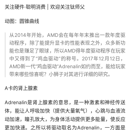
关注硬件·聪明消费 | 欢迎关注钛师父
动图：圆锥曲线
从2014年开始，AMD会在每年年末推出一款年度驱
动程序，除了能提升显卡的性能表现之外，众多新功
能也是赚足了眼球，所以AMD得年度驱动程序在玩家
中又得到了“鸡血驱动”的称号。2017年12月12日，
AMD新一代“鸡血驱动”Adrenalin如约而至，能给玩家
带来哪些惊喜呢？小狮子对其进行详细的研究。
A卡的肾上腺素
Adrenalin是肾上腺素的意思，是一种激素和神经传送
体，能让人呼吸加快（提供大量氧气），心跳与血液流
动加速，瞳孔放大，为身体活动提供更多能量，使反应
更加快速。之所以将驱动取名为Adrenalin，一方面是