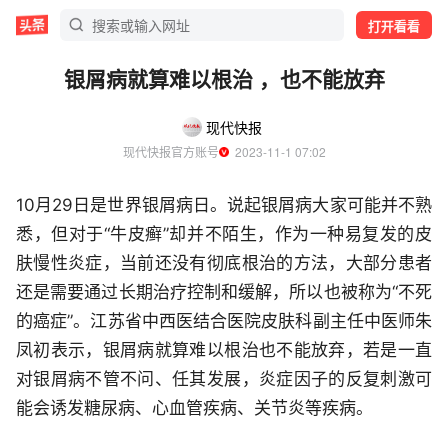
打开看看
银屑病就算难以根治 ，也不能放弃
现代快报
现代快报官方账号
  2023-11-1 07:02
10月29日是世界银屑病日。说起银屑病大家可能并不熟
悉，但对于“牛皮癣”却并不陌生，作为一种易复发的皮
肤慢性炎症，当前还没有彻底根治的方法，大部分患者
还是需要通过长期治疗控制和缓解，所以也被称为“不死
的癌症”。江苏省中西医结合医院皮肤科副主任中医师朱
凤初表示，银屑病就算难以根治也不能放弃，若是一直
对银屑病不管不问、任其发展，炎症因子的反复刺激可
能会诱发糖尿病、心血管疾病、关节炎等疾病。