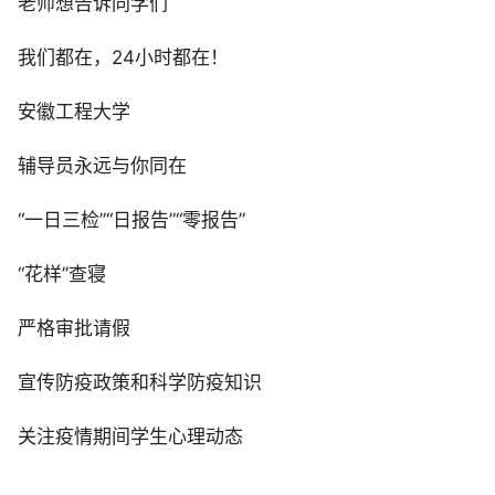
老师想告诉同学们
我们都在，24小时都在！
安徽工程大学
辅导员永远与你同在
“一日三检”“日报告”“零报告”
“花样”查寝
严格审批请假
宣传防疫政策和科学防疫知识
关注疫情期间学生心理动态
……