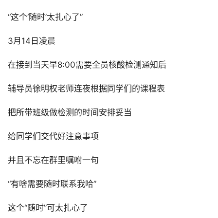
“这个‘随时’太扎心了”
3月14日凌晨
在接到当天早8:00需要全员核酸检测通知后
辅导员徐明权老师连夜根据同学们的课程表
把所带班级做检测的时间安排妥当
给同学们交代好注意事项
并且不忘在群里嘱咐一句
“有啥需要随时联系我哈”
这个“随时”可太扎心了