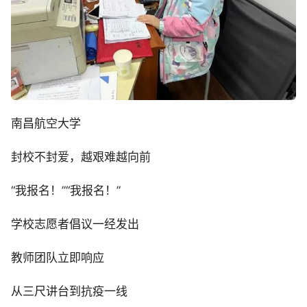
南昌航空大学
封校不封爱，越艰难越向前
“我报名！”“我报名！”
学校志愿者倡议一经发出
教师团队立即响应
从三尺讲台到抗疫一线