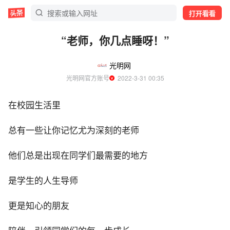
打开看看
“老师，你几点睡呀！”
光明网
光明网官方账号
  2022-3-31 00:35
在校园生活里
总有一些让你记忆尤为深刻的老师
他们总是出现在同学们最需要的地方
是学生的人生导师
更是知心的朋友